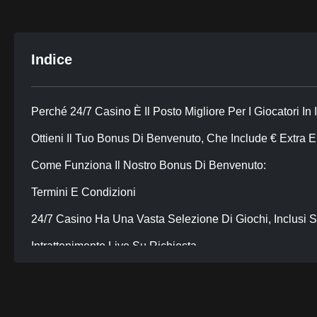
Indice
Perché 24/7 Casino È Il Posto Migliore Per I Giocatori In I
Ottieni Il Tuo Bonus Di Benvenuto, Che Include € Extra E G
Come Funziona Il Nostro Bonus Di Benvenuto:
Termini E Condizioni
24/7 Casino Ha Una Vasta Selezione Di Giochi, Inclusi Sl
Intrattenimento Live Su Richiesta
Diventa Un Vip Su 24/7 Casino
Vantaggi Vip