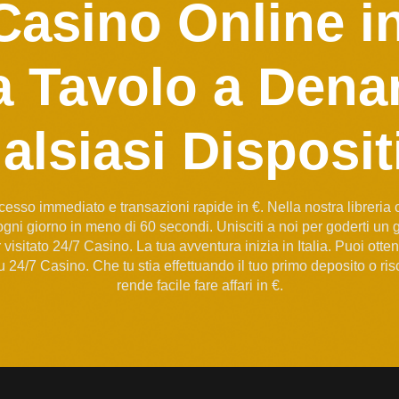
Casino Online in 
a Tavolo a Dena
alsiasi Disposit
 accesso immediato e transazioni rapide in €. Nella nostra libreria 
 ogni giorno in meno di 60 secondi. Unisciti a noi per goderti un 
er visitato 24/7 Casino. La tua avventura inizia in Italia. Puoi
o su 24/7 Casino. Che tu stia effettuando il tuo primo deposito o ri
rende facile fare affari in €.