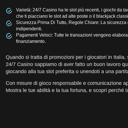
Varietà: 24/7 Casino ha le slot più recenti, i giochi da t
che ti piacciano le slot ad alte poste o il blackjack class
Sicurezza Prima Di Tutto, Regole Chiare: La sicurezza è m
indipendenti.
Pagamenti Veloci: Tutte le transazioni vengono elaborate 
finanziamento.
Quando si tratta di promozioni per i giocatori in Italia
24/7 Casino sappiamo di aver fatto un buon lavoro quando
giocando alla tua slot preferita o unendoti a una partita
Con misure di gioco responsabile e comunicazione aper
Mostra le tue abilità e la tua fortuna, e scopri perché la