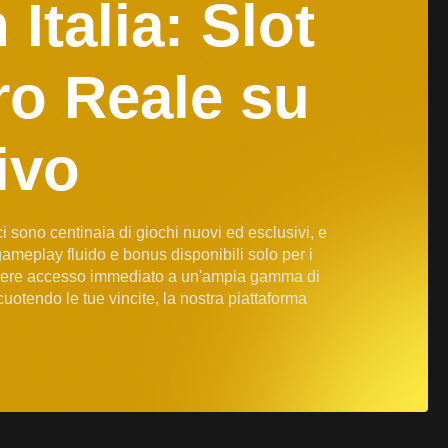
Italia: Slot
ro Reale su
ivo
ci sono centinaia di giochi nuovi ed esclusivi, e
gameplay fluido e bonus disponibili solo per i
 ottenere accesso immediato a un'ampia gamma di
scuotendo le tue vincite, la nostra piattaforma