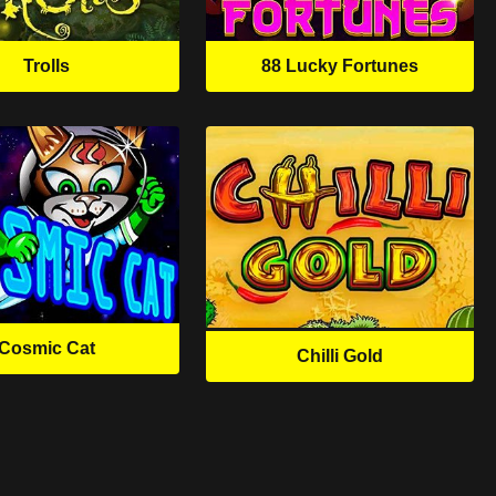
Trolls
88 Lucky Fortunes
Cosmic Cat
Chilli Gold