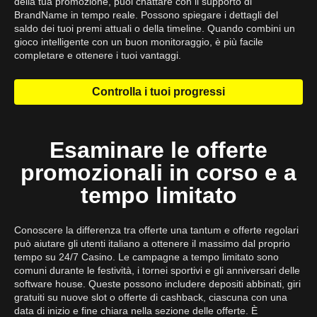
della tua promozione, puoi chattare con il supporto di
BrandName in tempo reale. Possono spiegare i dettagli del
saldo dei tuoi premi attuali o della timeline. Quando combini un
gioco intelligente con un buon monitoraggio, è più facile
completare e ottenere i tuoi vantaggi.
Controlla i tuoi progressi
Esaminare le offerte
promozionali in corso e a
tempo limitato
Conoscere la differenza tra offerte una tantum e offerte regolari
può aiutare gli utenti italiano a ottenere il massimo dal proprio
tempo su 24/7 Casino. Le campagne a tempo limitato sono
comuni durante le festività, i tornei sportivi e gli anniversari delle
software house. Queste possono includere depositi abbinati, giri
gratuiti su nuove slot o offerte di cashback, ciascuna con una
data di inizio e fine chiara nella sezione delle offerte. È