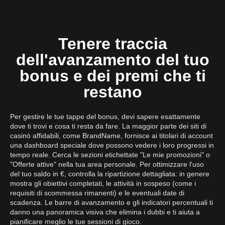
Tenere traccia
dell'avanzamento del tuo
bonus e dei premi che ti
restano
Per gestire le tue tappe del bonus, devi sapere esattamente
dove ti trovi e cosa ti resta da fare. La maggior parte dei siti di
casinò affidabili, come BrandName, fornisce ai titolari di account
una dashboard speciale dove possono vedere i loro progressi in
tempo reale. Cerca le sezioni etichettate "Le mie promozioni" o
"Offerte attive" nella tua area personale. Per ottimizzare l'uso
del tuo saldo in €, controlla la ripartizione dettagliata: in genere
mostra gli obiettivi completati, le attività in sospeso (come i
requisiti di scommessa rimanenti) e le eventuali date di
scadenza. Le barre di avanzamento e gli indicatori percentuali ti
danno una panoramica visiva che elimina i dubbi e ti aiuta a
pianificare meglio le tue sessioni di gioco.