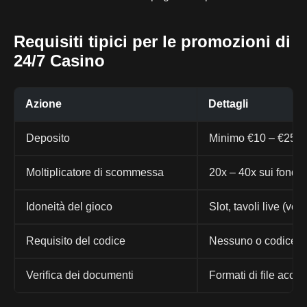
Requisiti tipici per le promozioni di
24/7 Casino
Azione
Dettagli
Deposito
Minimo €10 – €25
Moltiplicatore di scommessa
20x – 40x sui fondi a
Idoneità del gioco
Slot, tavoli live (ve
Requisito del codice
Nessuno o codice in
Verifica dei documenti
Formati di file accetta