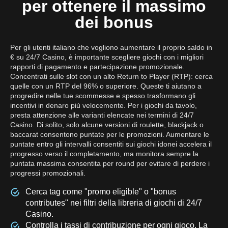
per ottenere il massimo
dei bonus
Per gli utenti italiano che vogliono aumentare il proprio saldo in
€ su 24/7 Casino, è importante scegliere giochi con i migliori
rapporti di pagamento e partecipazione promozionale.
Concentrati sulle slot con un alto Return to Player (RTP): cerca
quelle con un RTP del 96% o superiore. Queste ti aiutano a
progredire nelle tue scommesse e spesso trasformano gli
incentivi in denaro più velocemente. Per i giochi da tavolo,
presta attenzione alle varianti elencate nei termini di 24/7
Casino. Di solito, solo alcune versioni di roulette, blackjack o
baccarat consentono puntate per le promozioni. Aumentare le
puntate entro gli intervalli consentiti sui giochi idonei accelera il
progresso verso il completamento, ma monitora sempre la
puntata massima consentita per round per evitare di perdere i
progressi promozionali.
Cerca tag come "promo eligible" o "bonus
contributes" nei filtri della libreria di giochi di 24/7
Casino.
Controlla i tassi di contribuzione per ogni gioco. La