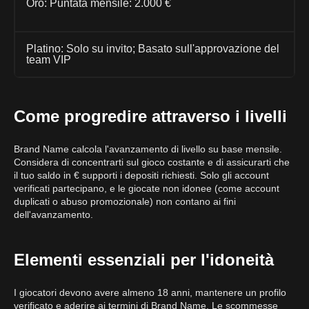
Oro: Puntata mensile: 2.000 €
Platino: Solo su invito; Basato sull'approvazione del
team VIP
Come progredire attraverso i livelli
Brand Name calcola l'avanzamento di livello su base mensile.
Considera di concentrarti sul gioco costante e di assicurarti che
il tuo saldo in € supporti i depositi richiesti. Solo gli account
verificati partecipano, e le giocate non idonee (come account
duplicati o abuso promozionale) non contano ai fini
dell'avanzamento.
Elementi essenziali per l'idoneità
I giocatori devono avere almeno 18 anni, mantenere un profilo
verificato e aderire ai termini di Brand Name. Le scommesse