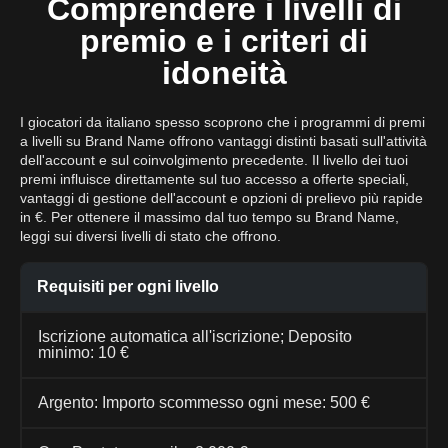
Comprendere i livelli di
premio e i criteri di
idoneità
I giocatori da italiano spesso scoprono che i programmi di premi
a livelli su Brand Name offrono vantaggi distinti basati sull'attività
dell'account e sul coinvolgimento precedente. Il livello dei tuoi
premi influisce direttamente sul tuo accesso a offerte speciali,
vantaggi di gestione dell'account e opzioni di prelievo più rapide
in €. Per ottenere il massimo dal tuo tempo su Brand Name,
leggi sui diversi livelli di stato che offrono.
Requisiti per ogni livello
Iscrizione automatica all'iscrizione; Deposito
minimo: 10 €
Argento: Importo scommesso ogni mese: 500 €