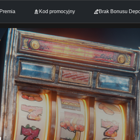
Premia
Kod promocyjny
Brak Bonusu Dep