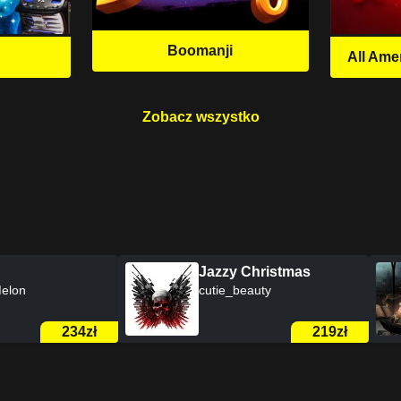
Boomanji
All Ame
Zobacz wszystko
Jazzy Christmas
elon
cutie_beauty
234zł
219zł