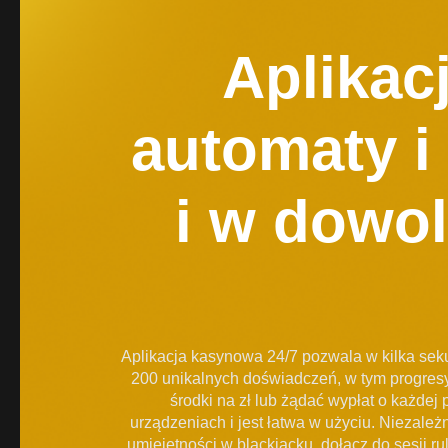
Aplikac
automaty i
i w dowol
Aplikacja kasynowa 24/7 pozwala w kilka sek
200 unikalnych doświadczeń, w tym progres
środki na zł lub żądać wypłat o każdej
urządzeniach i jest łatwa w użyciu. Niezależ
umiejętności w blackjacku, dołącz do sesji 