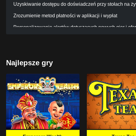
Uzyskiwanie dostępu do doświadczeń przy stołach na ży
Zrozumienie metod płatności w aplikacji i wypłat
Personalizowanie alertów dotyczących nowych gier i ofer
Ochrona danych i zapewnienie bezpieczeństwa transakcj
Jak ustawiać limity hazardu i korzystać z narzędzi odpow
Najlepsze gry
Ustawianie limitów aktywności i kontroli
Dodatkowe wsparcie w zakresie odpowiedzialnej gry
Udział w regularnych turniejach opartych na aplikacji
Kontakt z obsługą klienta bezpośrednio przez aplikację
Język, dostęp i opinie
Aktualizowanie aplikacji, aby działała płynnie i dodawał