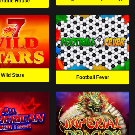
ortune House
Wild Stars
Football Fever