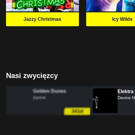
Jazzy Christmas
Icy Wilds
Nasi zwycięzcy
Golden Dunes
Elektra
joyous
Devine M
343zł