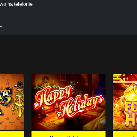
wo na telefonie
t
i w doświadczeniu polski
iedzialnej gry
a nowe funkcje