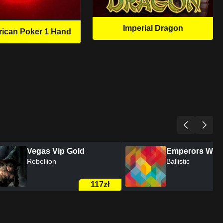
Imperial Dragon
rican Poker 1 Hand
Vegas Vip Gold
Emperors Weal
Rebellion
Ballistic
117zł