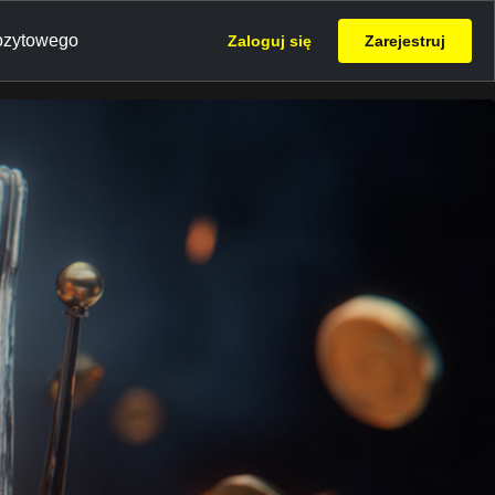
ozytowego
Zaloguj się
Zarejestruj