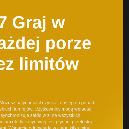
7 Graj w
ażdej porze
ez limitów
. Możesz natychmiast uzyskać dostęp do ponad
ybkich turniejów. Użytkownicy mogą wpłacać
 synchronizuje saldo w zł na wszystkich
mium oferty kasynowej jest płynne: przetestuj
ymi. Wsparcie odpowiada w ciągu kilku minut,