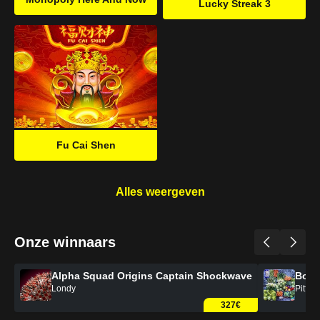
Lucky Streak 3
Fu Cai Shen
Alles weergeven
Onze winnaars
Alpha Squad Origins Captain Shockwave
Book
Londy
Pitfall
327€