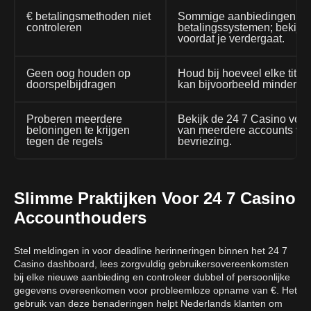
€ betalingsmethoden niet
Sommige aanbiedingen bep
controleren
betalingssystemen; bekij
voordat je verdergaat.
Geen oog houden op
Houd bij hoeveel elke titel
doorspelbijdragen
kan bijvoorbeeld minder to
Proberen meerdere
Bekijk de 24 7 Casino voor
beloningen te krijgen
van meerdere accounts voo
tegen de regels
bevriezing.
Slimme Praktijken Voor 24 7 Casino
Accounthouders
Stel meldingen in voor deadline herinneringen binnen het 24 7
Casino dashboard, lees zorgvuldig gebruikersovereenkomsten
bij elke nieuwe aanbieding en controleer dubbel of persoonlijke
gegevens overeenkomen voor probleemloze opname van €. Het
gebruik van deze benaderingen helpt Nederlands klanten om