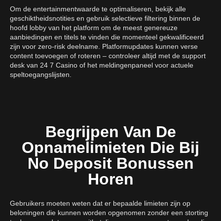
Om de entertainmentwaarde te optimaliseren, bekijk alle
geschiktheidsnotities en gebruik selectieve filtering binnen de
hoofd lobby van het platform om de meest genereuze
aanbiedingen en titels te vinden die momenteel gekwalificeerd
zijn voor zero-risk deelname. Platformupdates kunnen verse
content toevoegen of roteren – controleer altijd met de support
desk van 24 7 Casino of het meldingenpaneel voor actuele
speltoegangslijsten.
Begrijpen Van De
Opnamelimieten Die Bij
No Deposit Bonussen
Horen
Gebruikers moeten weten dat er bepaalde limieten zijn op
beloningen die kunnen worden opgenomen zonder een storting