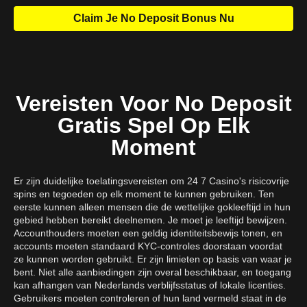
Claim Je No Deposit Bonus Nu
Vereisten Voor No Deposit
Gratis Spel Op Elk
Moment
Er zijn duidelijke toelatingsvereisten om 24 7 Casino's risicovrije
spins en tegoeden op elk moment te kunnen gebruiken. Ten
eerste kunnen alleen mensen die de wettelijke gokleeftijd in hun
gebied hebben bereikt deelnemen. Je moet je leeftijd bewijzen.
Accounthouders moeten een geldig identiteitsbewijs tonen, en
accounts moeten standaard KYC-controles doorstaan voordat
ze kunnen worden gebruikt. Er zijn limieten op basis van waar je
bent. Niet alle aanbiedingen zijn overal beschikbaar, en toegang
kan afhangen van Nederlands verblijfsstatus of lokale licenties.
Gebruikers moeten controleren of hun land vermeld staat in de