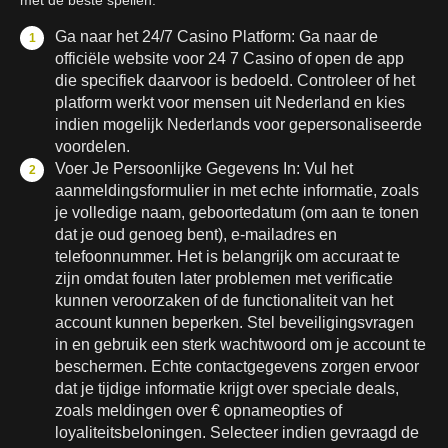
met de beste spellen.
Ga naar het 24/7 Casino Platform: Ga naar de
officiële website voor 24 7 Casino of open de app
die specifiek daarvoor is bedoeld. Controleer of het
platform werkt voor mensen uit Nederland en kies
indien mogelijk Nederlands voor gepersonaliseerde
voordelen.
Voer Je Persoonlijke Gegevens In: Vul het
aanmeldingsformulier in met echte informatie, zoals
je volledige naam, geboortedatum (om aan te tonen
dat je oud genoeg bent), e-mailadres en
telefoonnummer. Het is belangrijk om accuraat te
zijn omdat fouten later problemen met verificatie
kunnen veroorzaken of de functionaliteit van het
account kunnen beperken. Stel beveiligingsvragen
in en gebruik een sterk wachtwoord om je account te
beschermen. Echte contactgegevens zorgen ervoor
dat je tijdige informatie krijgt over speciale deals,
zoals meldingen over € opnameopties of
loyaliteitsbeloningen. Selecteer indien gevraagd de