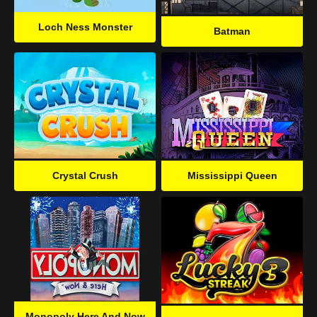
Loch Ness Monster
Batman
Crystal Crush
Mississippi Queen
Vikings Go To Hell