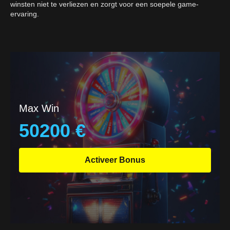
winsten niet te verliezen en zorgt voor een soepele game-
ervaring.
Max Win
50200 €
Activeer Bonus