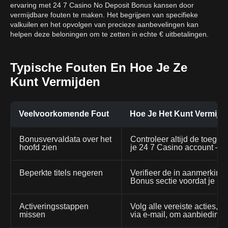
ervaring met 24 7 Casino No Deposit Bonus kansen door
vermijdbare fouten te maken. Het begrijpen van specifieke
valkuilen en het opvolgen van precieze aanbevelingen kan
helpen deze beloningen om te zetten in echte € uitbetalingen.
Typische Fouten En Hoe Je Ze
Kunt Vermijden
Veelvoorkomende Fout
Hoe Je Het Kunt Vermijd
Bonusvervaldata over het
Controleer altijd de toege
hoofd zien
je 24 7 Casino account – 
Beperkte titels negeren
Verifieer de in aanmerking
Bonus sectie voordat je be
Activeringsstappen
Volg alle vereiste acties, 
missen
via e-mail, om aanbiedingen