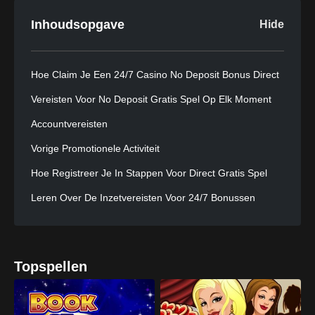
Inhoudsopgave
Hide
Hoe Claim Je Een 24/7 Casino No Deposit Bonus Direct
Vereisten Voor No Deposit Gratis Spel Op Elk Moment
Accountvereisten
Vorige Promotionele Activiteit
Hoe Registreer Je In Stappen Voor Direct Gratis Spel
Leren Over De Inzetvereisten Voor 24/7 Bonussen
Spellen Die Je Kunt Spelen Zonder Een Storting Te
Doen
Begrijpen Van De Opnamelimieten Die Bij No Deposit
Topspellen
Bonussen Horen
Limieten Op Opnames En Algemene Beperkingen