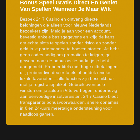
Bonus Speel Gratis Direct En Geniet
Van Spellen Wanneer Je Maar Wilt
Bezoek 24 7 Casino en ontvang directe
beloningen die alleen voor nieuwe Nederlands
bezoekers zijn. Meld je aan voor een account,
bevestig enkele basisgegevens en krijg de kans
om echte slots te spelen zonder risico en zonder
geld in je portemonnee te hoeven storten. Je hebt
geen codes nodig om promoties te krijgen; ga
gewoon naar de bonussectie nadat je je hebt
aangemeld. Probeer titels met hoge uitbetalingen
uit, probeer live dealer tafels of ontdek unieke
lokale favorieten – alle functies zijn beschikbaar
met je registratiepakket. Gebruik eventuele
winsten om je saldo in € te verhogen, onderhevig
aan eenvoudige inzetvereisten. 24 7 Casino biedt
transparante bonusvoorwaarden, snelle opnames
in € en 24-uurs meertalige ondersteuning voor
naadloos gamen.