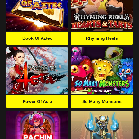
Verifiëren Van Opnamevoorwaarden
Je Account Verifiëren Voor Continue Toegang Tot Gratis
Sessies
Veelvoorkomende Fouten Voorkomen Met 24/7 No
Deposit Beloningen
Book Of Aztec
Rhyming Reels
Typische Fouten En Hoe Je Ze Kunt Vermijden
Slimme Praktijken Voor 24 7 Casino Accounthouders
24/7 No Deposit Aanbiedingen Vergelijken Bij
Toonaangevende Casino's
Belangrijke Meetwaarden Voor Zij-aan-zij Analyse
Bonus Codes Gebruiken Om Gratis Spel Op Elk
Power Of Asia
So Many Monsters
Moment Te Ontgrendelen
Hoe Codes Gebruiken Om Extra Toegang Te Krijgen
Het Meeste Uit Speciale Codes Halen
Je Winsten Beveiligen Uit No Deposit Bonus Spel