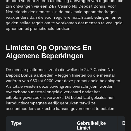
te doen voordat ze een uitbetaling aanvragen van tegoeden die
zijn ontvangen via een 24/7 Casino No Deposit Bonus. Voor
Nederlands deelnemers zijn de maximale opnamebedragen
vaak anders dan die voor reguliere match aanbiedingen, en er
gelden strikte regels om te voorkomen dat mensen te veel geld
opnemen uit promotionele fondsen.
Limieten Op Opnames En
Algemene Beperkingen
De meeste platforms – zoals die welke de 24 7 Casino No
Deposit Bonus aanbieden – leggen limieten op die meestal
variëren van €50 tot €200 voor deze promotionele beloningen.
Als totale winsten deze bovengrens overschrijden, worden
overschotten meestal ongeldig verklaard nadat het
uitbetalingsverzoek is verwerkt. Dit beleid laat goksites hun
introductiecampagnes eerlijk gebruiken terwijl ze
accounthouders ook echte kansen geven om uit te betalen.
Type
Gebruikelijke
Bel
Limiet