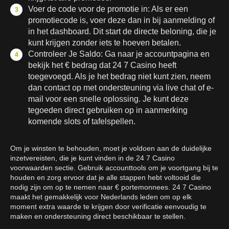
Voer de code voor de promotie in: Als er een
promotiecode is, voer deze dan in bij aanmelding of
in het dashboard. Dit start de directe beloning, die je
kunt krijgen zonder iets te hoeven betalen.
Controleer Je Saldo: Ga naar je accountpagina en
bekijk het € bedrag dat 24 7 Casino heeft
toegevoegd. Als je het bedrag niet kunt zien, neem
dan contact op met ondersteuning via live chat of e-
mail voor een snelle oplossing. Je kunt deze
tegoeden direct gebruiken op in aanmerking
komende slots of tafelspellen.
Om je winsten te behouden, moet je voldoen aan de duidelijke
inzetvereisten, die je kunt vinden in de 24 7 Casino
voorwaarden sectie. Gebruik accounttools om je voortgang bij te
houden en zorg ervoor dat je alle stappen hebt voltooid die
nodig zijn om op te nemen naar € portemonnees. 24 7 Casino
maakt het gemakkelijk voor Nederlands leden om op elk
moment extra waarde te krijgen door verificatie eenvoudig te
maken en ondersteuning direct beschikbaar te stellen.