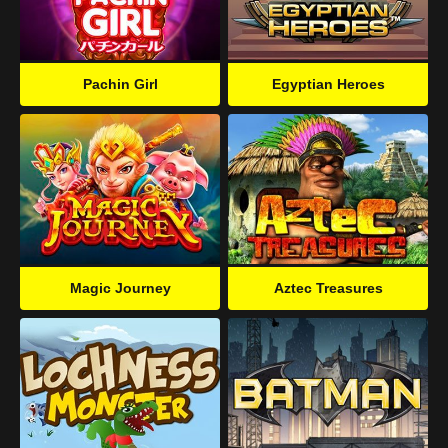
Verwerkingsstappen Voor Opnames
Normale Tijdframes En Problemen Oplossen
Pachin Girl
Egyptian Heroes
Mobiele Toegang Tot Gratis Spel Casino Aanbiedingen
24/7
Zorgen Dat Apparaten Goed Samenwerken
Veilige Transacties Op Mobiel
Belangrijke Regels En Voorwaarden Voor 24/7 No
Deposit Deals
Beperkte Activiteiten En Spelweging
Magic Journey
Aztec Treasures
Timing- En Vervaldatumbeperkingen