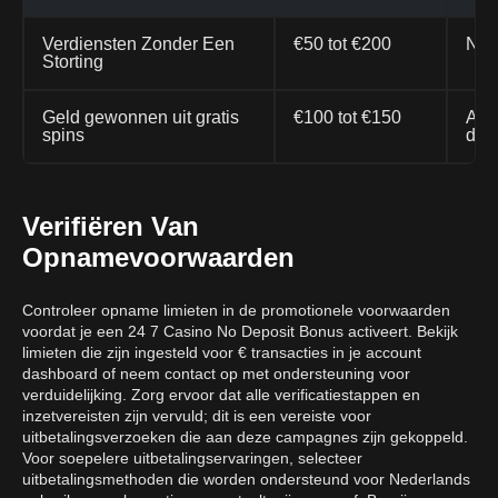
Verdiensten Zonder Een
€50 tot €200
Niet
Storting
Geld gewonnen uit gratis
€100 tot €150
All
spins
doo
Verifiëren Van
Opnamevoorwaarden
Controleer opname limieten in de promotionele voorwaarden
voordat je een 24 7 Casino No Deposit Bonus activeert. Bekijk
limieten die zijn ingesteld voor € transacties in je account
dashboard of neem contact op met ondersteuning voor
verduidelijking. Zorg ervoor dat alle verificatiestappen en
inzetvereisten zijn vervuld; dit is een vereiste voor
uitbetalingsverzoeken die aan deze campagnes zijn gekoppeld.
Voor soepelere uitbetalingservaringen, selecteer
uitbetalingsmethoden die worden ondersteund voor Nederlands