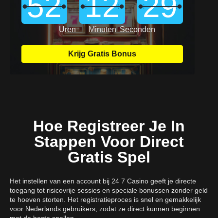
52
12
28
Uren
Minuten
Seconden
Krijg Gratis Bonus
Hoe Registreer Je In
Stappen Voor Direct
Gratis Spel
Het instellen van een account bij 24 7 Casino geeft je directe
toegang tot risicovrije sessies en speciale bonussen zonder geld
te hoeven storten. Het registratieproces is snel en gemakkelijk
voor Nederlands gebruikers, zodat ze direct kunnen beginnen