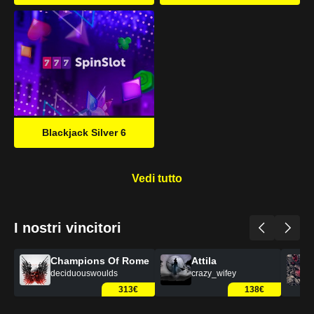
Blackjack Silver 6
Vedi tutto
I nostri vincitori
Champions Of Rome
Attila
deciduouswoulds
crazy_wifey
313€
138€