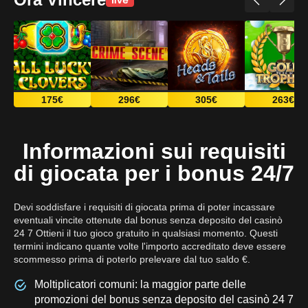
175€
296€
305€
263€
Informazioni sui requisiti
di giocata per i bonus 24/7
Devi soddisfare i requisiti di giocata prima di poter incassare
eventuali vincite ottenute dal bonus senza deposito del casinò
24 7 Ottieni il tuo gioco gratuito in qualsiasi momento. Questi
termini indicano quante volte l'importo accreditato deve essere
scommesso prima di poterlo prelevare dal tuo saldo €.
Moltiplicatori comuni: la maggior parte delle
promozioni del bonus senza deposito del casinò 24 7