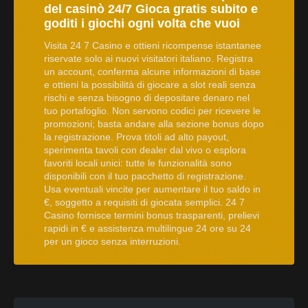
del casinò 24/7 Gioca gratis subito e
goditi i giochi ogni volta che vuoi
Visita 24 7 Casino e ottieni ricompense istantanee
riservate solo ai nuovi visitatori italiano. Registra
un account, conferma alcune informazioni di base
e ottieni la possibilità di giocare a slot reali senza
rischi e senza bisogno di depositare denaro nel
tuo portafoglio. Non servono codici per ricevere le
promozioni; basta andare alla sezione bonus dopo
la registrazione. Prova titoli ad alto payout,
sperimenta tavoli con dealer dal vivo o esplora
favoriti locali unici: tutte le funzionalità sono
disponibili con il tuo pacchetto di registrazione.
Usa eventuali vincite per aumentare il tuo saldo in
€, soggetto a requisiti di giocata semplici. 24 7
Casino fornisce termini bonus trasparenti, prelievi
rapidi in € e assistenza multilingue 24 ore su 24
per un gioco senza interruzioni.