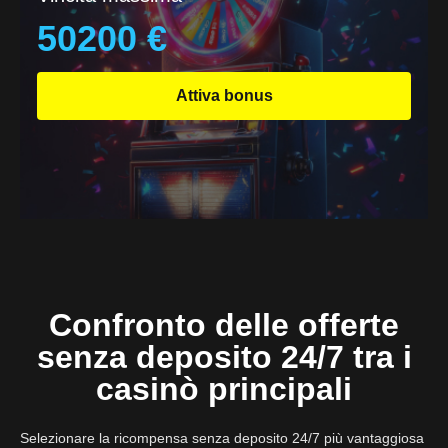
50200 €
Attiva bonus
Confronto delle offerte
senza deposito 24/7 tra i
casinò principali
Selezionare la ricompensa senza deposito 24/7 più vantaggiosa