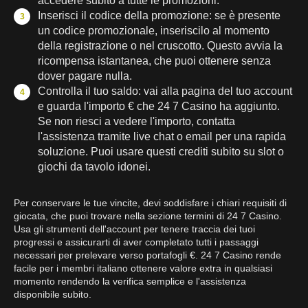
accedere subito a tutte le promozioni.
Inserisci il codice della promozione: se è presente
un codice promozionale, inseriscilo al momento
della registrazione o nel cruscotto. Questo avvia la
ricompensa istantanea, che puoi ottenere senza
dover pagare nulla.
Controlla il tuo saldo: vai alla pagina del tuo account
e guarda l'importo € che 24 7 Casino ha aggiunto.
Se non riesci a vedere l'importo, contatta
l'assistenza tramite live chat o email per una rapida
soluzione. Puoi usare questi crediti subito su slot o
giochi da tavolo idonei.
Per conservare le tue vincite, devi soddisfare i chiari requisiti di
giocata, che puoi trovare nella sezione termini di 24 7 Casino.
Usa gli strumenti dell'account per tenere traccia dei tuoi
progressi e assicurarti di aver completato tutti i passaggi
necessari per prelevare verso portafogli €. 24 7 Casino rende
facile per i membri italiano ottenere valore extra in qualsiasi
momento rendendo la verifica semplice e l'assistenza
disponibile subito.