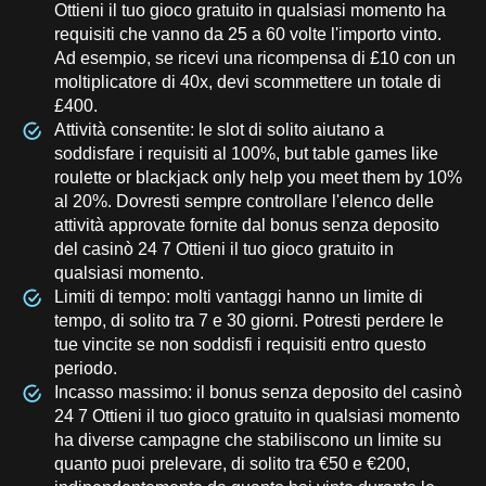
Ottieni il tuo gioco gratuito in qualsiasi momento ha
requisiti che vanno da 25 a 60 volte l'importo vinto.
Ad esempio, se ricevi una ricompensa di £10 con un
moltiplicatore di 40x, devi scommettere un totale di
£400.
Attività consentite: le slot di solito aiutano a
soddisfare i requisiti al 100%, but table games like
roulette or blackjack only help you meet them by 10%
al 20%. Dovresti sempre controllare l'elenco delle
attività approvate fornite dal bonus senza deposito
del casinò 24 7 Ottieni il tuo gioco gratuito in
qualsiasi momento.
Limiti di tempo: molti vantaggi hanno un limite di
tempo, di solito tra 7 e 30 giorni. Potresti perdere le
tue vincite se non soddisfi i requisiti entro questo
periodo.
Incasso massimo: il bonus senza deposito del casinò
24 7 Ottieni il tuo gioco gratuito in qualsiasi momento
ha diverse campagne che stabiliscono un limite su
quanto puoi prelevare, di solito tra €50 e €200,