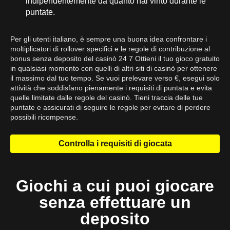
indipendentemente da quanto hai vinto durante le
puntate.
Per gli utenti italiano, è sempre una buona idea confrontare i
moltiplicatori di rollover specifici e le regole di contribuzione al
bonus senza deposito del casinò 24 7 Ottieni il tuo gioco gratuito
in qualsiasi momento con quelli di altri siti di casinò per ottenere
il massimo dal tuo tempo. Se vuoi prelevare verso €, esegui solo
attività che soddisfano pienamente i requisiti di puntata e evita
quelle limitate dalle regole del casinò. Tieni traccia delle tue
puntate e assicurati di seguire le regole per evitare di perdere
possibili ricompense.
Controlla i requisiti di giocata
Giochi a cui puoi giocare
senza effettuare un
deposito