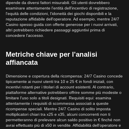
dipende da diversi fattori misurabili. Gli utenti dovrebbero
esaminare attentamente l'entità dell'incentivo di registrazione,
l'equità delle condizioni, l'idoneità dei giochi disponibili e la
reputazione affidabile dell'operatore. Ad esempio, mentre 24/7
Casino spesso guida con offerte generose per i nuovi arrivati,
altri potrebbero richiedere passaggi aggiuntivi prima di
concedere l'accesso.
Metriche chiave per l'analisi
affiancata
Dimensione e copertura della ricompensa: 24/7 Casino concede
tipicamente ai nuovi utenti tra 10 e 25 € in fondi iniziali, con
incentivi rotanti per i titolari di account esistenti. Al contrario,
piattaforme alternative potrebbero offrire somme più modeste o
limitare l'uso solo a titoli designati. Requisiti equi: esamina
attentamente i requisiti di scommessa associati a queste
ricompense speciali. Mentre 24/7 Casino di solito imposta
moltiplicatori chiari tra x25 e x35, alcuni concorrenti non ti
permetteranno di prelevare alcun saldo positivo in € finché non
avrai effettuato più di x50 in vendite. Affidabilità dell'operatore e