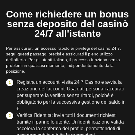
Come richiedere un bonus
senza deposito del casinò
24/7 all'istante
Per assicurarti un accesso rapido ai privilegi del casinò 24 7,
segui questi passaggi precisi e assicurati il pieno utilizzo
dell'offerta. Per gli utenti italiano, il processo funziona senza
problemi in qualsiasi momento, indipendentemente dalla
posizione.
Registra un account: visita 24 7 Casino e avvia la
creazione dell'account. Usa dati personali accurati
per superare la verifica senza ritardi, poiché è
obbligatorio per la successiva gestione del saldo in
€.
Verifica l'identità: invia tutti i documenti richiesti
tramite il pannello utente. Un'identificazione valida
accelera la conferma del profilo, permettendoti di