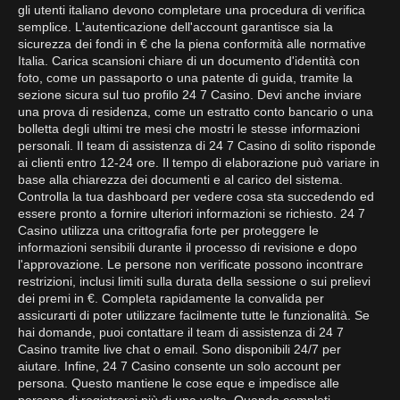
gli utenti italiano devono completare una procedura di verifica
semplice. L'autenticazione dell'account garantisce sia la
sicurezza dei fondi in € che la piena conformità alle normative
Italia. Carica scansioni chiare di un documento d'identità con
foto, come un passaporto o una patente di guida, tramite la
sezione sicura sul tuo profilo 24 7 Casino. Devi anche inviare
una prova di residenza, come un estratto conto bancario o una
bolletta degli ultimi tre mesi che mostri le stesse informazioni
personali. Il team di assistenza di 24 7 Casino di solito risponde
ai clienti entro 12-24 ore. Il tempo di elaborazione può variare in
base alla chiarezza dei documenti e al carico del sistema.
Controlla la tua dashboard per vedere cosa sta succedendo ed
essere pronto a fornire ulteriori informazioni se richiesto. 24 7
Casino utilizza una crittografia forte per proteggere le
informazioni sensibili durante il processo di revisione e dopo
l'approvazione. Le persone non verificate possono incontrare
restrizioni, inclusi limiti sulla durata della sessione o sui prelievi
dei premi in €. Completa rapidamente la convalida per
assicurarti di poter utilizzare facilmente tutte le funzionalità. Se
hai domande, puoi contattare il team di assistenza di 24 7
Casino tramite live chat o email. Sono disponibili 24/7 per
aiutare. Infine, 24 7 Casino consente un solo account per
persona. Questo mantiene le cose eque e impedisce alle