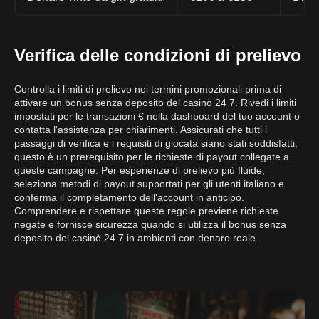
Verifica delle condizioni di prelievo
Controlla i limiti di prelievo nei termini promozionali prima di
attivare un bonus senza deposito del casinò 24 7. Rivedi i limiti
impostati per le transazioni € nella dashboard del tuo account o
contatta l'assistenza per chiarimenti. Assicurati che tutti i
passaggi di verifica e i requisiti di giocata siano stati soddisfatti;
questo è un prerequisito per le richieste di payout collegate a
queste campagne. Per esperienze di prelievo più fluide,
seleziona metodi di payout supportati per gli utenti italiano e
conferma il completamento dell'account in anticipo.
Comprendere e rispettare queste regole previene richieste
negate e fornisce sicurezza quando si utilizza il bonus senza
deposito del casinò 24 7 in ambienti con denaro reale.