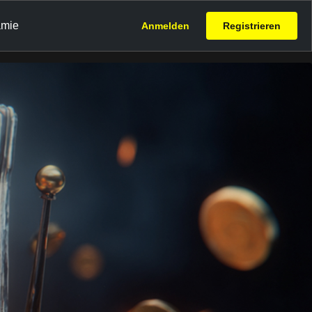
ämie
Anmelden
Registrieren