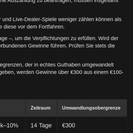
eine Auszahlung zu beantragen, müssen insgesamt
er und Live-Dealer-Spiele weniger zählen können als
ie diese vor dem Fortfahren.
ge –, um die Verpflichtungen zu erfüllen. Wird der
erbundenen Gewinne führen. Prüfen Sie stets die
 begrenzen, der in echtes Guthaben umgewandelt
geben, werden Gewinne über €300 aus einem €100-
Zeitraum
Umwandlungsobergrenze
ack–10%
14 Tage
€300