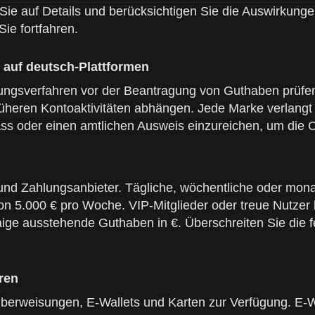
Sie auf Details und berücksichtigen Sie die Auswirkunge
Sie fortfahren.
s auf deutsch-Plattformen
ahlungsverfahren vor der Beantragung von Guthaben prü
üheren Kontoaktivitäten abhängen. Jede Marke verlangt i
ass oder einen amtlichen Ausweis einzureichen, um die 
und Zahlungsanbieter. Tägliche, wöchentliche oder mona
n 5.000 € pro Woche. VIP-Mitglieder oder treue Nutzer
ige ausstehende Guthaben in €. Überschreiten Sie die f
ren
berweisungen, E-Wallets und Karten zur Verfügung. E-Wa