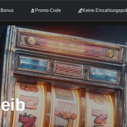
Bonus
Promo-Code
Keine Einzahlungspr
eib