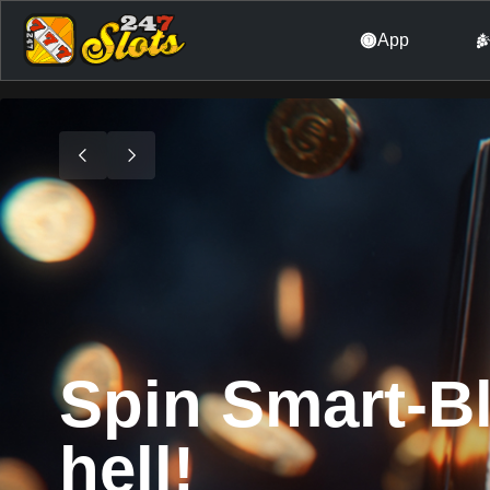
App
Spin Smart-Bl
hell!