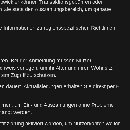
bwickler können Transaktionsgebühren oder
n Sie stets den Auszahlungsbereich, um genaue
 Informationen zu regionsspezifischen Richtlinien
ühren. Bei der Anmeldung müssen Nutzer
hweis vorlegen, um ihr Alter und ihren Wohnsitz
gtem Zugriff zu schützen.
n dauert. Aktualisierungen erhalten Sie direkt per E-
stimmen, um Ein- und Auszahlungen ohne Probleme
langt werden.
tifizierung aktiviert werden, um Nutzerkonten weiter