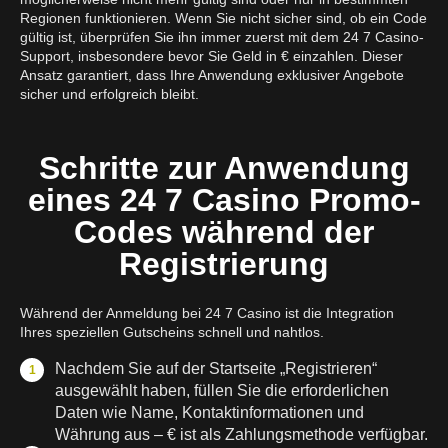
Regionen funktionieren. Wenn Sie nicht sicher sind, ob ein Code
gültig ist, überprüfen Sie ihn immer zuerst mit dem 24 7 Casino-
Support, insbesondere bevor Sie Geld in € einzahlen. Dieser
Ansatz garantiert, dass Ihre Anwendung exklusiver Angebote
sicher und erfolgreich bleibt.
Schritte zur Anwendung
eines 24 7 Casino Promo-
Codes während der
Registrierung
Während der Anmeldung bei 24 7 Casino ist die Integration
Ihres speziellen Gutscheins schnell und nahtlos.
Nachdem Sie auf der Startseite „Registrieren“
ausgewählt haben, füllen Sie die erforderlichen
Daten wie Name, Kontaktinformationen und
Währung aus – € ist als Zahlungsmethode verfügbar.