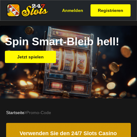
Anmelden
Registrieren
Spin Smart-Bleib hell!
Jetzt spielen
Startseite
Promo-Code
Verwenden Sie den 24/7 Slots Casino