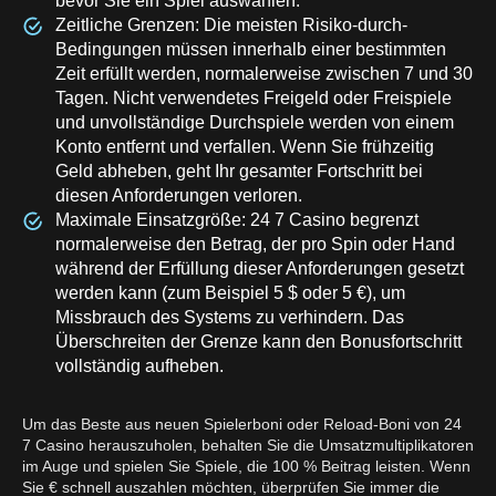
bevor Sie ein Spiel auswählen.
Zeitliche Grenzen: Die meisten Risiko-durch-
Bedingungen müssen innerhalb einer bestimmten
Zeit erfüllt werden, normalerweise zwischen 7 und 30
Tagen. Nicht verwendetes Freigeld oder Freispiele
und unvollständige Durchspiele werden von einem
Konto entfernt und verfallen. Wenn Sie frühzeitig
Geld abheben, geht Ihr gesamter Fortschritt bei
diesen Anforderungen verloren.
Maximale Einsatzgröße: 24 7 Casino begrenzt
normalerweise den Betrag, der pro Spin oder Hand
während der Erfüllung dieser Anforderungen gesetzt
werden kann (zum Beispiel 5 $ oder 5 €), um
Missbrauch des Systems zu verhindern. Das
Überschreiten der Grenze kann den Bonusfortschritt
vollständig aufheben.
Um das Beste aus neuen Spielerboni oder Reload-Boni von 24
7 Casino herauszuholen, behalten Sie die Umsatzmultiplikatoren
im Auge und spielen Sie Spiele, die 100 % Beitrag leisten. Wenn
Sie € schnell auszahlen möchten, überprüfen Sie immer die