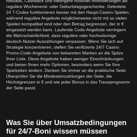
Reloads, Cashback und niedrigere Rollover-Anforderungen als
reguläre Wochenend- oder Geburtstagsgeschenke. Getestete
24 7-Codes funktionieren besser mit den Haupt-Casino-Spielen,
während reguläre Angebote möglicherweise nicht mit so vielen
Spielen kompatibel sind oder den Betrag begrenzen, der in €
eingesetzt werden kann. Laufende Code-Angebote verringern
die Wahrscheinlichkeit, dass reguläre oder hochvolumige
deutsch-Nutzer Auszahlungen verpassen. Wenn Sie sich auf
Strategie konzentrieren, stellen Sie verifizierte 24/7 Casino
Promo-Code-Angebote von bekannten Marken an die Spitze
Ihrer Liste. Diese Angebote haben weniger Einschränkungen
und bieten Ihnen mehr Optionen, besonders wenn Sie Ihre
Spielzeiten ändern. Denken Sie immer an die praktische Seite:
Überprüfen Sie die Mindesteinzahlungen der Seite, die
Höchstgrenzen in € und wie jeder Bonus in das Treueprogramm
der Seite passt.
Was Sie über Umsatzbedingungen
für 24/7-Boni wissen müssen