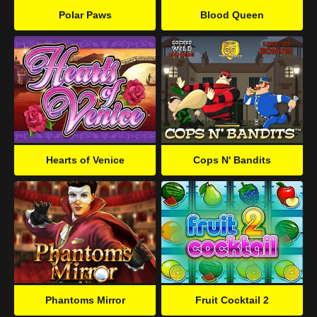
Polar Paws
Blood Queen
Hearts of Venice
Cops N' Bandits
Phantoms Mirror
Fruit Cocktail 2