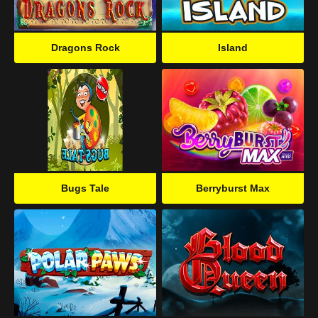
Tipps zur Verwaltung mehrerer 24 7 Casino Promo-
Codes
Kontaktieren des Supports bei 24 7 Promo-Code-
Dragons Rock
Island
Problemen
Schritte vor dem Anruf beim Helpdesk
So erreichen Sie das 24/7 Casino Kundendienstteam
Couch Potato
Berryburst Max