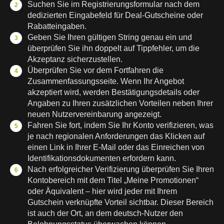
Suchen Sie im Registrierungsformular nach dem
dedizierten Eingabefeld für Deal-Gutscheine oder
Rabatteingaben.
Geben Sie Ihren gültigen String genau ein und
überprüfen Sie ihn doppelt auf Tippfehler, um die
Akzeptanz sicherzustellen.
Überprüfen Sie vor dem Fortfahren die
Zusammenfassungsseite. Wenn Ihr Angebot
akzeptiert wird, werden Bestätigungsdetails oder
Angaben zu Ihren zusätzlichen Vorteilen neben Ihrer
neuen Nutzervereinbarung angezeigt.
Fahren Sie fort, indem Sie Ihr Konto verifizieren, was
je nach regionalen Anforderungen das Klicken auf
einen Link in Ihrer E-Mail oder das Einreichen von
Identifikationsdokumenten erfordern kann.
Nach erfolgreicher Verifizierung überprüfen Sie Ihren
Kontobereich mit dem Titel „Meine Promotionen“
oder Äquivalent – hier wird jeder mit Ihrem
Gutschein verknüpfte Vorteil sichtbar. Dieser Bereich
ist auch der Ort, an dem deutsch-Nutzer den