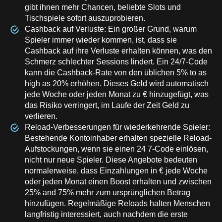
gibt ihnen mehr Chancen, beliebte Slots und
Tischspiele sofort auszuprobieren.
Cashback auf Verluste: Ein großer Grund, warum
Spieler immer wieder kommen, ist, dass sie
Cashback auf ihre Verluste erhalten können, was den
Schmerz schlechter Sessions lindert. Ein 24/7-Code
kann die Cashback-Rate von den üblichen 5% to as
high as 20% erhöhen. Dieses Geld wird automatisch
jede Woche oder jeden Monat zu € hinzugefügt, was
das Risiko verringert, im Laufe der Zeit Geld zu
verlieren.
Reload-Verbesserungen für wiederkehrende Spieler:
Bestehende Kontoinhaber erhalten spezielle Reload-
Aufstockungen, wenn sie einen 24 7-Code einlösen,
nicht nur neue Spieler. Diese Angebote bedeuten
normalerweise, dass Einzahlungen in € jede Woche
oder jeden Monat einen Boost erhalten und zwischen
25% and 75% mehr zum ursprünglichen Betrag
hinzufügen. Regelmäßige Reloads halten Menschen
langfristig interessiert, auch nachdem die erste