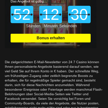
Das Angebot ist gültig:
52
12
28
Stunden
Minuten
Sekunden
Bonus erhalten
Die zielgerichteten E-Mail-Newsletter von 24 7 Casino können
Ihnen personalisierte Angebote basierend darauf senden, wie
viel Geld Sie auf Ihrem Konto in € haben. Der schnellste Weg,
um frühzeitigen Zugang oder zeitlich begrenzte Boosts zu
erhalten, die für regelmäßige Spieler gemacht sind, besteht
darin, sich für diese Nachrichten anzumelden. Während
besonderer Ereignisse oder Feiertage werden manchmal Flash-
Belohnungen über Social-Media-Seiten wie Twitter und
Facebook versendet. Seien Sie vorsichtig bei Foren und
Community-Boards, da viele der Angebote, die Nutzer posten,
möglicherweise nicht mehr gültig sind oder nur in bestimmten