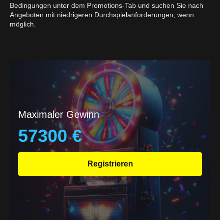
Bedingungen unter dem Promotions-Tab und suchen Sie nach
Angeboten mit niedrigeren Durchspielanforderungen, wenn
möglich.
Maximaler Gewinn
57300 €
Registrieren