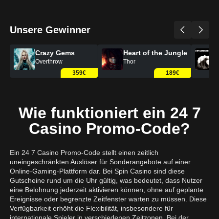
Unsere Gewinner
Crazy Gems
Heart of the Jungle
Overthrow
Thor
359€
189€
Wie funktioniert ein 24 7
Casino Promo-Code?
Ein 24 7 Casino Promo-Code stellt einen zeitlich
uneingeschränkten Auslöser für Sonderangebote auf einer
Online-Gaming-Plattform dar. Bei Spin Casino sind diese
Gutscheine rund um die Uhr gültig, was bedeutet, dass Nutzer
eine Belohnung jederzeit aktivieren können, ohne auf geplante
Ereignisse oder begrenzte Zeitfenster warten zu müssen. Diese
Verfügbarkeit erhöht die Flexibilität, insbesondere für
internationale Spieler in verschiedenen Zeitzonen. Bei der