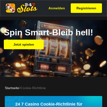
Anmelden
Registrieren
Spin Smart-Bleib hell!
Jetzt spielen
Startseite
Cookie-Richtlinie
24 7 Casino Cookie-Richtlinie für