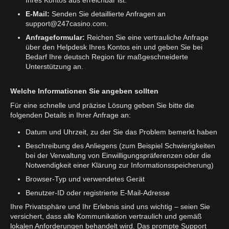
Ihres Kontos aus erreichbar ist.
E-Mail:
Senden Sie detaillierte Anfragen an
support@247casino.com
.
Anfrageformular:
Reichen Sie eine vertrauliche Anfrage
über den Helpdesk Ihres Kontos ein und geben Sie bei
Bedarf Ihre deutsch Region für maßgeschneiderte
Unterstützung an.
Welche Informationen Sie angeben sollten
Für eine schnelle und präzise Lösung geben Sie bitte die
folgenden Details in Ihrer Anfrage an:
Datum und Uhrzeit, zu der Sie das Problem bemerkt haben
Beschreibung des Anliegens (zum Beispiel Schwierigkeiten
bei der Verwaltung von Einwilligungspräferenzen oder die
Notwendigkeit einer Klärung zur Informationsspeicherung)
Browser-Typ und verwendetes Gerät
Benutzer-ID oder registrierte E-Mail-Adresse
Ihre Privatsphäre und Ihr Erlebnis sind uns wichtig – seien Sie
versichert, dass alle Kommunikation vertraulich und gemäß
lokalen Anforderungen behandelt wird. Das prompte Support