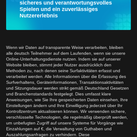
sicheres und verantwortungsvolles
Spielen und ein zuverlässiges
Nutzererlebnis
Wenn wir Daten auf transparente Weise verarbeiten, bleiben
alle deutsch Teilnehmer auf dem Laufenden, wenn sie unsere
Online-Unterhaltungsdienste nutzen. Indem sie auf unserer
Website bleiben, stimmt jeder Nutzer ausdrücklich den
Methoden zu, nach denen seine Surfaktivitäten erfasst und
verarbeitet werden. Alle Informationen über die Erfassung des
Surfverhaltens, Geräteinformationen, Transaktionsaktivitäten
und Sitzungsdauer werden strikt gemäß Deutschland Gesetzen
und Branchenstandards festgelegt. Dies umfasst klare
Anweisungen, wie Sie Ihre gespeicherten Daten einsehen, Ihre
Einstellungen ändern und Ihre Einwilligung jederzeit über Ihr
Kontrollzentrum aktualisieren können. Wir verwenden sichere,
verschlüsselte Technologien, die regelmäßig überprüft werden,
um unbefugten Zugriff auf unsere Systeme für Vorgänge wie
Einzahlungen auf €, die Verwaltung von Guthaben und
Auszahlungsanfragen zu verhindern. Diese