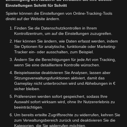
Einstellungen Schritt für Schritt
Spieler können die Einstellungen von Online-Tracking-Tools
direkt auf der Website ändern.
Finden Sie die Datenschutzkontrollen in Ihrem
Kontrollzentrum, um auf die Einstellungen zuzugreifen.
Hier können Sie ändern, wie Daten erfasst werden, indem
Sie Optionen für analytische, funktionale oder Marketing-
Tracker ein- oder ausschalten, zum Beispiel.
Ändern Sie die Berechtigungen für jede Art von Tracking,
wenn Sie eine detailliertere Kontrolle wünschen.
Beispielsweise deaktivieren Sie Analysen, lassen aber
Sitzungsverwaltungsfunktionen aktiviert, damit das
Gameplay nicht unterbrochen wird und Abhebungen in €
sicher bleiben.
Präferenzen werden sofort gespeichert, sodass Ihre
Auswahl sofort wirksam wird, ohne Ihr Nutzererlebnis zu
beeinträchtigen.
Um bereits erteilte Zugriffsrechte zu widerrufen, kehren Sie
zum Verwaltungsbereich zurück und deaktivieren Sie die
Kategorien, die Sie widerrufen möchten.