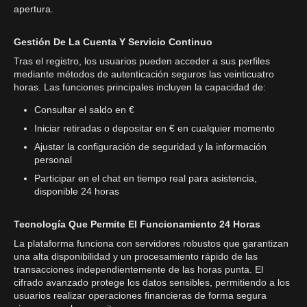
apertura.
Gestión De La Cuenta Y Servicio Continuo
Tras el registro, los usuarios pueden acceder a sus perfiles
mediante métodos de autenticación seguros las veinticuatro
horas. Las funciones principales incluyen la capacidad de:
Consultar el saldo en €
Iniciar retiradas o depositar en € en cualquier momento
Ajustar la configuración de seguridad y la información
personal
Participar en el chat en tiempo real para asistencia,
disponible 24 horas
Tecnología Que Permite El Funcionamiento 24 Horas
La plataforma funciona con servidores robustos que garantizan
una alta disponibilidad y un procesamiento rápido de las
transacciones independientemente de las horas punta. El
cifrado avanzado protege los datos sensibles, permitiendo a los
usuarios realizar operaciones financieras de forma segura