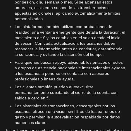
por sesión, día, semana o mes. Si se alcanzan estos
umbrales, el sistema suspende las transferencias o
apuestas adicionales, aplicando automáticamente límites
personalizados.
Las plataformas también utilizan comprobaciones de
realidad: una ventana emergente que detalla la duración, el
movimiento de € y los cambios en el saldo desde el inicio
de sesión. Con cada actualización, los usuarios deben
reconocer la información antes de continuar, garantizando
la conciencia y evitando la distorsión del tiempo.
Para quienes buscan apoyo adicional, los enlaces directos
a grupos de asistencia nacionales e internacionales ayudan
a los usuarios a ponerse en contacto con asesores
profesionales o líneas de ayuda.
Los clientes también pueden autoexcluirse
permanentemente solicitando el cierre de la cuenta con
saldos a cero en €.
Los historiales de transacciones, descargables por los
usuarios, ofrecen una visión sin filtros de los patrones de
gasto y permiten la autoevaluación respaldada por datos
numéricos claros.
Estas funciones combinadas respaldan decisiones saludables e