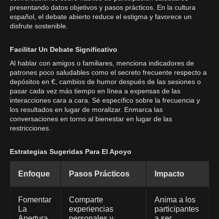
presentando datos objetivos y pasos prácticos. En la cultura
español, el debate abierto reduce el estigma y favorece un
disfrute sostenible.
Facilitar Un Debate Significativo
Al hablar con amigos o familiares, menciona indicadores de
patrones poco saludables como el secreto frecuente respecto a
depósitos en €, cambios de humor después de las sesiones o
pasar cada vez más tiempo en línea a expensas de las
interacciones cara a cara. Sé específico sobre la frecuencia y
los resultados en lugar de moralizar. Enmarca las
conversaciones en torno al bienestar en lugar de las
restricciones.
Estrategias Sugeridas Para El Apoyo
Enfoque
Pasos Prácticos
Impacto
Fomentar
Comparte
Anima a los
La
experiencias
participantes
Apertura
personales y
a ser