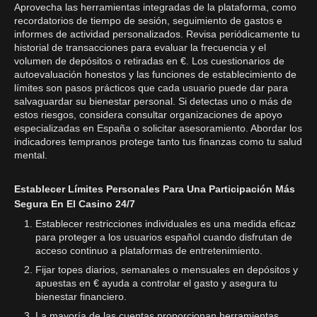
Aprovecha las herramientas integradas de la plataforma, como
recordatorios de tiempo de sesión, seguimiento de gastos e
informes de actividad personalizados. Revisa periódicamente tu
historial de transacciones para evaluar la frecuencia y el
volumen de depósitos o retiradas en €. Los cuestionarios de
autoevaluación honestos y las funciones de establecimiento de
límites son pasos prácticos que cada usuario puede dar para
salvaguardar su bienestar personal. Si detectas uno o más de
estos riesgos, considera consultar organizaciones de apoyo
especializadas en España o solicitar asesoramiento. Abordar los
indicadores tempranos protege tanto tus finanzas como tu salud
mental.
Establecer Límites Personales Para Una Participación Más
Segura En El Casino 24/7
Establecer restricciones individuales es una medida eficaz
para proteger a los usuarios español cuando disfrutan de
acceso continuo a plataformas de entretenimiento.
Fijar topes diarios, semanales o mensuales en depósitos y
apuestas en € ayuda a controlar el gasto y asegura tu
bienestar financiero.
La mayoría de las cuentas proporcionan herramientas