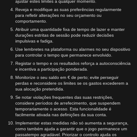
ajustar estes limites a qualquer momento.
Reveja e modifique as suas preferências regularmente
para refletir alterações no seu orçamento ou
comportamento.
Atribuir uma quantidade fixa de tempo de lazer e manter
durações estritas de sessão pode reduzir decisões
impulsivas e fadiga.
Use lembretes na plataforma ou alarmes no seu dispositivo
para controlar o tempo que permanece envolvido.
Registar o tempo e os resultados reforça a autoconsciência
e incentiva a participação ponderada.
Monitorize o seu saldo em € de perto; evite perseguir
perdas e reconsidere os limites se os gastos excederem a
sua alocação pretendida.
Se notar violações frequentes das suas restrições,
considere períodos de arrefecimento, que suspendem
temporariamente o acesso. Esta funcionalidade é
facilmente ativada nas definições da sua conta.
Implementar estas medidas não só aumenta a segurança,
como também ajuda a garantir que o jogo permanece um
passatempo agradável. Priorizar o controlo ajuda os