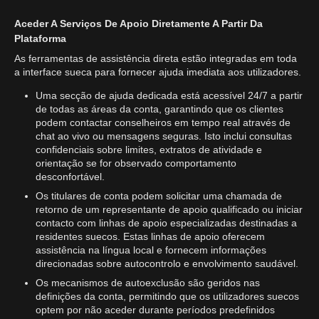
Aceder A Serviços De Apoio Diretamente A Partir Da
Plataforma
As ferramentas de assistência direta estão integradas em toda
a interface sueca para fornecer ajuda imediata aos utilizadores.
Uma secção de ajuda dedicada está acessível 24/7 a partir
de todas as áreas da conta, garantindo que os clientes
podem contactar conselheiros em tempo real através de
chat ao vivo ou mensagens seguras. Isto inclui consultas
confidenciais sobre limites, extratos de atividade e
orientação se for observado comportamento
desconfortável.
Os titulares de conta podem solicitar uma chamada de
retorno de um representante de apoio qualificado ou iniciar
contacto com linhas de apoio especializadas destinadas a
residentes suecos. Estas linhas de apoio oferecem
assistência na língua local e fornecem informações
direcionadas sobre autocontrolo e envolvimento saudável.
Os mecanismos de autoexclusão são geridos nas
definições da conta, permitindo que os utilizadores suecos
optem por não aceder durante períodos predefinidos