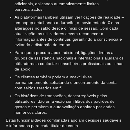
adicionais, aplicando automaticamente limites
personalizados.
As plataformas também utilizam verificações de realidade –
um popup detalhando a duração, o movimento de € e as
alterações no saldo desde o início de sessão. Com cada
atualização, os utilizadores devem reconhecer a
informação antes de continuar, garantindo a consciência e
evitando a distorção do tempo.
Para quem procura apoio adicional, ligações diretas a
grupos de assistência nacionais e internacionais ajudam os
utilizadores a contactar conselheiros profissionais ou linhas
de apoio.
Os clientes também podem autoexcluir-se
permanentemente solicitando o encerramento da conta
com saldos zerados em €.
Os históricos de transações, descarregáveis pelos
utilizadores, dão uma visão sem filtros dos padrões de
gastos e permitem a autoavaliação apoiada por dados
numéricos claros.
Estas funcionalidades combinadas apoiam decisões saudáveis
e informadas para cada titular de conta.