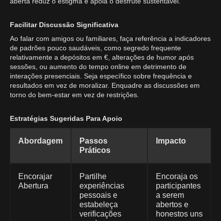
aberta reduz o estigma e apoia o desfrute sustentável.
Facilitar Discussão Significativa
Ao falar com amigos ou familiares, faça referência a indicadores
de padrões pouco saudáveis, como segredo frequente
relativamente a depósitos em €, alterações de humor após
sessões, ou aumento do tempo online em detrimento de
interações presenciais. Seja específico sobre frequência e
resultados em vez de moralizar. Enquadre as discussões em
torno do bem-estar em vez de restrições.
Estratégias Sugeridas Para Apoio
Abordagem
Passos
Impacto
Práticos
Encorajar
Partilhe
Encoraja os
Abertura
experiências
participantes
pessoais e
a serem
estabeleça
abertos e
verificações
honestos uns