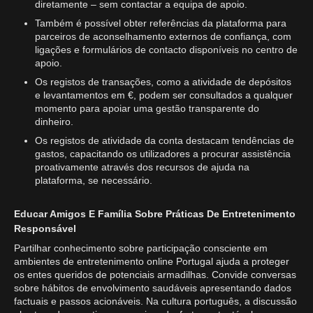
diretamente – sem contactar a equipa de apoio.
Também é possível obter referências da plataforma para
parceiros de aconselhamento externos de confiança, com
ligações e formulários de contacto disponíveis no centro de
apoio.
Os registos de transações, como a atividade de depósitos
e levantamentos em €, podem ser consultados a qualquer
momento para apoiar uma gestão transparente do
dinheiro.
Os registos de atividade da conta destacam tendências de
gastos, capacitando os utilizadores a procurar assistência
proativamente através dos recursos de ajuda na
plataforma, se necessário.
Educar Amigos E Família Sobre Práticas De Entretenimento
Responsável
Partilhar conhecimento sobre participação consciente em
ambientes de entretenimento online Portugal ajuda a proteger
os entes queridos de potenciais armadilhas. Convide conversas
sobre hábitos de envolvimento saudáveis apresentando dados
factuais e passos acionáveis. Na cultura português, a discussão