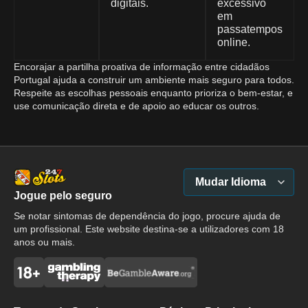
digitais.
excessivo
em
passatempos
online.
Encorajar a partilha proativa de informação entre cidadãos
Portugal ajuda a construir um ambiente mais seguro para todos.
Respeite as escolhas pessoais enquanto prioriza o bem-estar, e
use comunicação direta e de apoio ao educar os outros.
Mudar Idioma
Jogue pelo seguro
Se notar sintomas de dependência do jogo, procure ajuda de
um profissional. Este website destina-se a utilizadores com 18
anos ou mais.