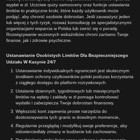
wypłat w zł. Uczciwe quizy samooceny oraz funkcje ustawiania
limitów to praktyczne kroki, które każdy użytkownik może
podjąć, aby chronić osobiste dobrostan. Jeśli zauważysz jeden
lub więcej z tych ryzyk, rozważ konsultację ze specjalistycznymi
organizacjami wsparcia w Polska lub zwróć się o poradę.
Rozwiązywanie wczesnych wskaźników chroni zarówno Twoje
finanse, jak i zdrowie psychiczne.
Ustanawianie Osobistych Limitów Dla Bezpieczniejszego
Udziału W Kasynie 24/7
Ustanawianie indywidualnych ograniczeń jest skutecznym
środkiem ochrony użytkowników polski podczas korzystania
z ciągłego dostępu do platform rozrywkowych.
Ustalanie dziennych, tygodniowych lub miesięcznych
limitów na wpłaty i zakłady w zł pomaga kontrolować
wydatki i zabezpiecza Twoje dobrostan finansowy.
Większość kont zapewnia proste narzędzia do
dostosowywania tych granic w dowolnym momencie。
Regularnie przeglądaj i modyfikuj swoje preferencje, aby
odzwierciedlały zmiany w budżecie lub zachowaniu.