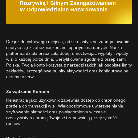
Rozrywką I Silnym Zaangażowaniem
W Odpowiedzialne Hazardowanie
Dołącz do cyfrowego miejsca, gdzie elastyczne zaangażowanie
spotyka się z zabezpieczeniami opartymi na danych. Nasza
platforma działa przez całą dobę, umożliwiając wypłaty i wpłaty
w zł o każdej porze dnia. Certyfikowana zgodnie z przepisami
Polska, Twoja konto korzysta z narzędzi takich jak osobiste limity
zakładów, szczegółowe pulpity aktywności oraz konfigurowalne
okresy przerw.
Zarządzanie Kontem
Rejestracja jako użytkownik zapewnia dostęp do chronionego
portfela do transakcji w zł. Wielopoziomowe uwierzytelnianie,
szyfrowanie płatności oraz powiadomienia w czasie
rzeczywistym chronią Twoje zł i zapewniają przejrzystość
ruchów.