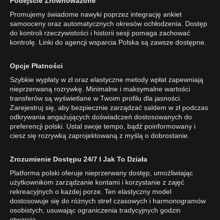
Podejście Zrównoważone
Promujemy świadome nawyki poprzez integrację ankiet
samooceny oraz automatycznych okresów ochłodzenia. Dostęp
do kontroli rzeczywistości i historii sesji pomaga zachować
kontrolę. Linki do agencji wsparcia Polska są zawsze dostępne.
Opcje Płatności
Szybkie wypłaty w zł oraz elastyczne metody wpłat zapewniają
nieprzerwaną rozrywkę. Minimalne i maksymalne wartości
transferów są wyświetlane w Twoim profilu dla jasności.
Zarejestruj się, aby bezpiecznie zarządzać saldem w zł podczas
odkrywania angażujących doświadczeń dostosowanych do
preferencji polski. Ustal swoje tempo, bądź poinformowany i
ciesz się rozrywką zaprojektowaną z myślą o dobrostanie.
Zrozumienie Dostępu 24/7 I Jak To Działa
Platforma polski oferuje nieprzerwany dostęp, umożliwiając
użytkownikom zarządzanie kontami i korzystanie z zajęć
rekreacyjnych o każdej porze. Ten elastyczny model
dostosowuje się do różnych stref czasowych i harmonogramów
osobistych, usuwając ograniczenia tradycyjnych godzin
otwarcia.