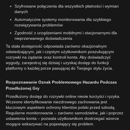
Szyfrowane połączenia dla wszystkich płatności i wymian
danych
Automatyczne systemy monitorowania dla szybkiego
rozwiązywania problemów
Zgodność z urządzeniami mobilnymi i stacjonarnymi dla
nieprzerwanego doświadczenia
Ta stała dostępność odpowiada zarówno okazjonalnym
odwiedzającym, jak i częstym użytkownikom poszukującym
rozrywki na żądanie oraz kontroli konta. Aby doświadczyć
wygody, zarejestruj się dzisiaj i uzyskaj dostęp do funkcji
platformy o każdej porze pasującej do Twojego stylu życia.
Rozpoznawanie Oznak Problemowego Hazardu Podczas
Przedłużonej Gry
Przedłużony dostęp do rozrywki online niesie korzyści i ryzyka.
Wczesne identyfikowanie niezdrowego zachowania jest
kluczowym aspektem ochrony klientów polski przed szkodą.
Regularne monitorowanie – zarówno samodzielne, jak i poprzez
ustawienia konta – pozwala użytkownikom dostrzegać wzorce
mogące wskazywać na pojawiający się problem.