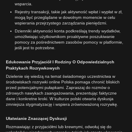
wsparcia.
Rejestry transakcji, takie jak aktywność wpłat i wypłat w zł,
mogą być przeglądane w dowolnym momencie w celu
wspierania przejrzystego zarządzania pieniędzmi.
Dzienniki aktywności konta podkreślają trendy wydatków,
umożliwiając użytkownikom proaktywne poszukiwanie
pomocy za pośrednictwem zasobów pomocy w platformie,
jeśli jest to potrzebne.
Edukowanie Przyjaciół I Rodziny O Odpowiedzialnych
Praktykach Rozrywkowych
Dzielenie się wiedzą na temat świadomego uczestnictwa w
środowiskach rozrywki online Polska pomaga chronić bliskich
przed potencjalnymi pułapkami. Zapraszaj do rozmów o
zdrowych nawykach zaangażowania, prezentując faktyczne
dane i konkretne kroki. W kulturze polski otwarta dyskusja
zmniejsza stygmatyzację i wspiera zrównoważoną rozrywkę.
Ułatwianie Znaczącej Dyskusji
Rozmawiając z przyjaciółmi lub krewnymi, odwołuj się do