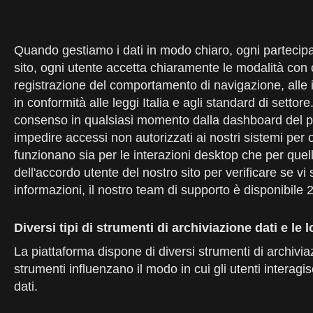
Quando gestiamo i dati in modo chiaro, ogni partecipan
sito, ogni utente accetta chiaramente le modalità con cu
registrazione del comportamento di navigazione, alle i
in conformità alle leggi Italia e agli standard di setto
consenso in qualsiasi momento dalla dashboard del pro
impedire accessi non autorizzati ai nostri sistemi per 
funzionano sia per le interazioni desktop che per quelle
dell'accordo utente del nostro sito per verificare se vi
informazioni, il nostro team di supporto è disponibile 2
Diversi tipi di strumenti di archiviazione dati e le 
La piattaforma dispone di diversi strumenti di archivi
strumenti influenzano il modo in cui gli utenti interag
dati.