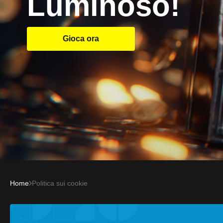
Luminoso!
Gioca ora
Home
Politica sui cookie