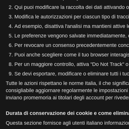
Qui puoi modificare la raccolta dei dati attivando o
Modifica le autorizzazioni per ciascun tipo di tracc
Ad esempio, disattiva l'analisi ma mantieni attive 
Le preferenze vengono salvate immediatamente, quin
Per revocare un consenso precedentemente concesso
Puoi anche scegliere come il tuo browser interagisc
Per un maggiore controllo, attiva "Do Not Track" o 
Se devi esportare, modificare o eliminare tutti i tuoi
Tutte le azioni rispettano le norme Italia, il che signif
consigliabile aggiornare regolarmente le impostazioni 
inviano promemoria ai titolari degli account per rived
Durata di conservazione dei cookie e come elimina
Questa sezione fornisce agli utenti italiano informazio