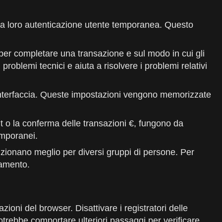
la loro autenticazione utente temporanea. Questo
per completare una transazione e sul modo in cui gli
problemi tecnici e aiuta a risolvere i problemi relativi
ll'interfaccia. Queste impostazioni vengono memorizzate
nt o la conferma delle transazioni €, fungono da
temporanei.
nzionano meglio per diversi gruppi di persone. Per
gamento.
ioni del browser. Disattivare i registratori delle
 potrebbe comportare ulteriori passaggi per verificare