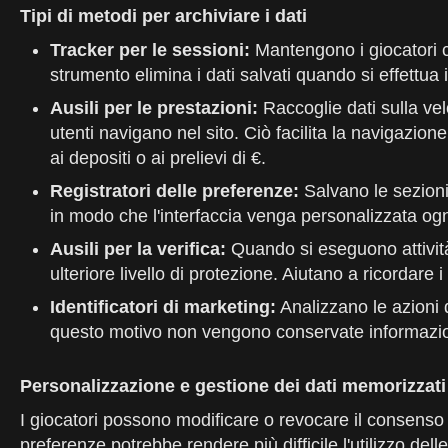
Tipi di metodi per archiviare i dati
Tracker per le sessioni:
Mantengono i giocatori c
strumento elimina i dati salvati quando si effettua i
Ausili per le prestazioni:
Raccoglie dati sulla ve
utenti navigano nel sito. Ciò facilita la navigazione
ai depositi o ai prelievi di €.
Registratori delle preferenze:
Salvano le sezioni 
in modo che l'interfaccia venga personalizzata ogni 
Ausili per la verifica:
Quando si eseguono attività 
ulteriore livello di protezione. Aiutano a ricordare 
Identificatori di marketing:
Analizzano le azioni 
questo motivo non vengono conservate informazioni
Personalizzazione e gestione dei dati memorizzati
I giocatori possono modificare o revocare il consenso p
preferenze potrebbe rendere più difficile l'utilizzo dell