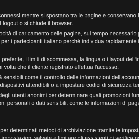
onnessi mentre si spostano tra le pagine e conservano 
l logout o si chiude il browser.
locità di caricamento delle pagine, sul tempo necessario 
 per i partecipanti italiano perché individua rapidamente i 
preferite, i limiti di scommessa, la lingua o i layout de
volta che il cliente registrato effettua l'accesso.
sensibili come il controllo delle informazioni dell'accou
i dispositivi attendibili o a impostare codici di sicurezza 
degli utenti anonimi per determinare quali promozioni fu
 personali o dati sensibili, come le informazioni di pa
er determinati metodi di archiviazione tramite le impostaz
e impostazioni salvate e limitare gli assistenti di verifica