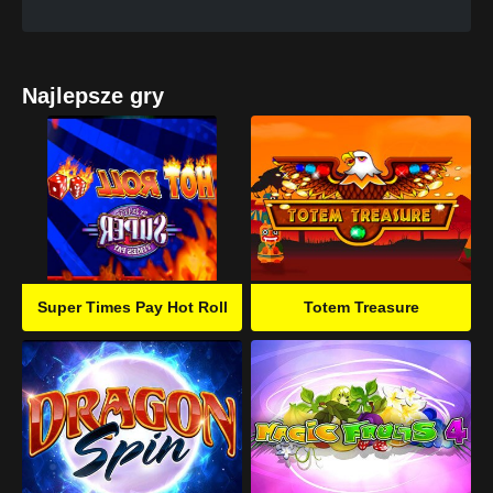
Porównanie struktur bonusów: kody 24 7 a tradycyjne
promocje
Co musisz wiedzieć o wymaganiach dotyczących obrotu
Najlepsze gry
dla bonusów 24/7
Odbieranie korzyści bez depozytu za pomocą klucza
dostępu 24/7
Otrzymywanie ofert darmowych spinów za pomocą
specjalnych kodów
Jak korzystać z ofert darmowych spinów
European Roulette (Belatra Games)
Wskazówki dotyczące maksymalizacji korzyści ze
Totem Treasure
spinów w kasynie 24/7
Korzystanie z kodów promocyjnych kasyna 24/7, aby jak
najlepiej wykorzystać bonusy za dopasowanie depozytu
Jak unikać typowych błędów przy korzystaniu z ofert
Wskazówki dotyczące zarządzania wieloma kodami
promocyjnymi kasyna 24 7