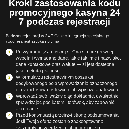
Kroki zastosowania kodu
promocyjnego kasyna 24
7 podczas rejestracji
Podczas rejestracji w 24 7 Casino integracja specjalnego
vouchera jest szybka i płynna.
Po wybraniu „Zarejestruj się” na stronie głównej
wypełnij wymagane dane, takie jak imię i nazwisko,
dane kontaktowe oraz walutę — zł jest dostępna
jako metoda płatności.
W formularzu rejestracyjnym poszukaj
dedykowanego pola wprowadzania oznaczonego
dla voucherów ofertowych lub wpisów rabatowych.
Wprowadź swój ważny ciąg dokładnie, dwukrotnie
sprawdzając pod kątem literówek, aby zapewnić
akceptację.
Przed kontynuacją przejrzyj stronę podsumowania.
Jeśli Twoja oferta zostanie zaakceptowana,
szczegóły potwierdzenia lub informacje o