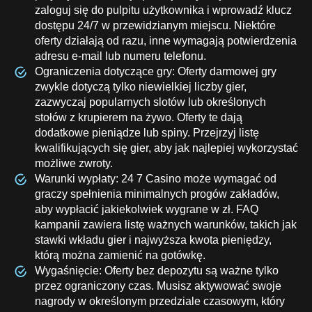
zaloguj się do pulpitu użytkownika i wprowadź klucz
dostępu 24/7 w przewidzianym miejscu. Niektóre
oferty działają od razu, inne wymagają potwierdzenia
adresu e-mail lub numeru telefonu.
Ograniczenia dotyczące gry: Oferty darmowej gry
zwykle dotyczą tylko niewielkiej liczby gier,
zazwyczaj popularnych slotów lub określonych
stołów z krupierem na żywo. Oferty te dają
dodatkowe pieniądze lub spiny. Przejrzyj listę
kwalifikujących się gier, aby jak najlepiej wykorzystać
możliwe zwroty.
Warunki wypłaty: 24 7 Casino może wymagać od
graczy spełnienia minimalnych progów zakładów,
aby wypłacić jakiekolwiek wygrane w zł. FAQ
kampanii zawiera listę ważnych warunków, takich jak
stawki wkładu gier i najwyższa kwota pieniędzy,
którą można zamienić na gotówkę.
Wygaśnięcie: Oferty bez depozytu są ważne tylko
przez ograniczony czas. Musisz aktywować swoje
nagrody w określonym przedziale czasowym, który