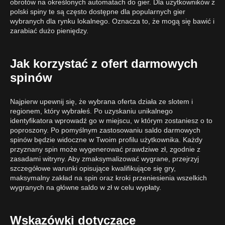
obrotów na określonych automatach do gier. Dla użytkowników z
polski spiny te są często dostępne dla popularnych gier
wybranych dla rynku lokalnego. Oznacza to, że mogą się bawić i
zarabiać dużo pieniędzy.
Jak korzystać z ofert darmowych
spinów
Najpierw upewnij się, że wybrana oferta działa ze slotem i
regionem, który wybrałeś. Po uzyskaniu unikalnego
identyfikatora wprowadź go w miejscu, w którym zostaniesz o to
poproszony. Po pomyślnym zastosowaniu saldo darmowych
spinów będzie widoczne w Twoim profilu użytkownika. Każdy
przyznany spin może wygenerować prawdziwe zł, zgodnie z
zasadami witryny. Aby zmaksymalizować wygrane, przejrzyj
szczegółowe warunki opisujące kwalifikujące się gry,
maksymalny zakład na spin oraz kroki przeniesienia wszelkich
wygranych na główne saldo w zł w celu wypłaty.
Wskazówki dotyczące