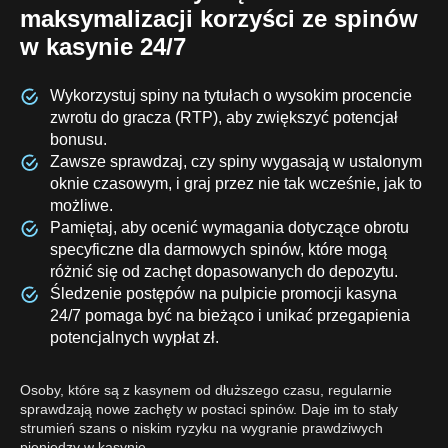
maksymalizacji korzyści ze spinów
w kasynie 24/7
Wykorzystuj spiny na tytułach o wysokim procencie
zwrotu do gracza (RTP), aby zwiększyć potencjał
bonusu.
Zawsze sprawdzaj, czy spiny wygasają w ustalonym
oknie czasowym, i graj przez nie tak wcześnie, jak to
możliwe.
Pamiętaj, aby ocenić wymagania dotyczące obrotu
specyficzne dla darmowych spinów, które mogą
różnić się od zachęt dopasowanych do depozytu.
Śledzenie postępów na pulpicie promocji kasyna
24/7 pomaga być na bieżąco i unikać przegapienia
potencjalnych wypłat zł.
Osoby, które są z kasynem od dłuższego czasu, regularnie
sprawdzają nowe zachęty w postaci spinów. Daje im to stały
strumień szans o niskim ryzyku na wygranie prawdziwych
pieniędzy w kasynie.