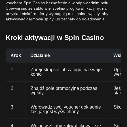
vouchera Spin Casino bezpośrednio w odpowiednim polu.
Upewnij się, że saldo w zł spełnia próg kwalifikacyjny; na
przykład niektóre oferty wymagają minimalnej wpłaty, aby
aktywować darmowe spiny lub zachęty do doładowania.
Kroki aktywacji w Spin Casino
Krok
Działanie
Wskaz
1
Zarejestruj się lub zaloguj na swoje
Upewni
konto
weryfi
2
Znajdź pole promocyjne podczas
Jeśli 
wpłaty
stani
3
Wprowadź swój voucher dokładnie
Skopiu
tak, jak jest wyświetlany
4
Wpłać w zł, aby zakwalifikować się
Sprawd