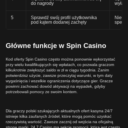
do nagrody
wyłąc
5
Sprawdź swój profil użytkownika
Niektó
pod kątem dodanej zachęty
spełni
Główne funkcje w Spin Casino
Kod oferty Spin Casino często można ponownie wykorzystać
przy wielu kwalifikujących się wpłatach, co pozwala graczom
kilkukrotnie zwiększyć saldo w zł w ciągu tygodnia. Zanim
potwierdzisz użycie, zawsze przeczytaj warunki, w tym daty
wygaśnięcia i wszelkie ograniczenia dotyczące gier. Gracze
powinni zachować dowód aktywacji na wypadek, gdyby
potrzebowali pomocy ze swoim kontem.
Dla graczy polski szukających aktualnych ofert kasyna 24/7
istnieje kilka zaufanych źródeł, które mogą pomóc uzyskać
rzeczywistą wartość. Zawsze zacznij od wejścia na oficjalną
stronę marki. 24 7 Casino ma sekcję promocji, która jest często