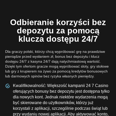
Odbieranie korzyści bez
depozytu za pomocą
klucza dostępu 24/7
Dla graczy polski, którzy chcą wypróbować grę na prawdziwe
pieniądze przed wysłaniem zł, bonus bez depozytu i klucz
dostępu 24/7 z kasyna 24/7 dają natychmiastową wartość.
Dzięki tym ofertom gracze mogą wypróbować sloty, gry stołowe
lub gry z krupierem na żywo za pomocą kredytów bonusowych
lub darmowych spinów bez ryzyka własnych pieniędzy.
Kwalifikowalność: Większość kampanii 24 7 Casino
oferujących bonusy bez depozytu jest dostępna tylko
dla nowych kont. Jednak niektóre wydarzenia mogą
być skierowane do użytkowników, którzy już
korzystali z aplikacji, szczególnie podczas świąt lub
przy wydaniu nowej aplikacji. Aby aktywować konto,