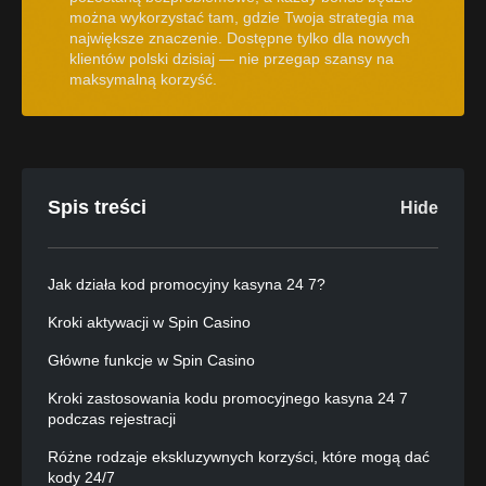
można wykorzystać tam, gdzie Twoja strategia ma
największe znaczenie. Dostępne tylko dla nowych
klientów polski dzisiaj — nie przegap szansy na
maksymalną korzyść.
Spis treści
Hide
Jak działa kod promocyjny kasyna 24 7?
Kroki aktywacji w Spin Casino
Główne funkcje w Spin Casino
Kroki zastosowania kodu promocyjnego kasyna 24 7
podczas rejestracji
Różne rodzaje ekskluzywnych korzyści, które mogą dać
kody 24/7