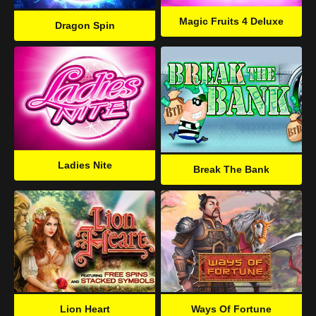
Kontakt z pomocą techniczną w sprawie problemów z
Magic Fruits 4 Deluxe
Dragon Spin
kodem promocyjnym 24 7
Kroki do wykonania przed skontaktowaniem się z
helpdeskiem
Jak skontaktować się z zespołem obsługi klienta kasyna
24/7
Ladies Nite
Break The Bank
Lion Heart
Ways Of Fortune