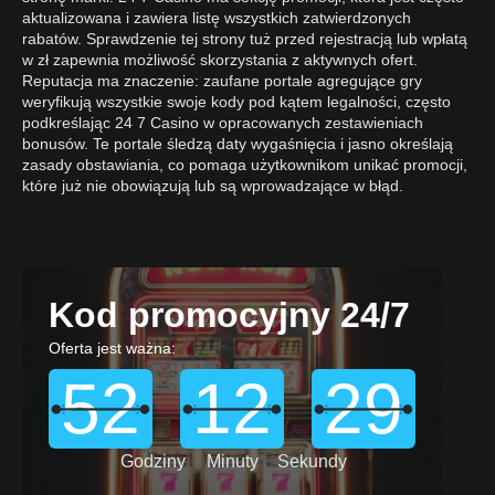
aktualizowana i zawiera listę wszystkich zatwierdzonych
rabatów. Sprawdzenie tej strony tuż przed rejestracją lub wpłatą
w zł zapewnia możliwość skorzystania z aktywnych ofert.
Reputacja ma znaczenie: zaufane portale agregujące gry
weryfikują wszystkie swoje kody pod kątem legalności, często
podkreślając 24 7 Casino w opracowanych zestawieniach
bonusów. Te portale śledzą daty wygaśnięcia i jasno określają
zasady obstawiania, co pomaga użytkownikom unikać promocji,
które już nie obowiązują lub są wprowadzające w błąd.
Kod promocyjny 24/7
Oferta jest ważna:
52
12
28
Godziny
Minuty
Sekundy