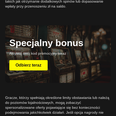
takich jak otrzymanie dodatkowych spinów lub dopasowanie
wpłaty przy przenoszeniu zł na saldo.
Specjalny bonus
Aktywuj swój kod promocyjny teraz
Odbierz teraz
Gracze, którzy spełniają określone limity obstawiania lub należą
do poziomów lojalnościowych, mogą zobaczyć
spersonalizowane oferty pojawiające się bez konieczności
podejmowania jakichkolwiek działań. Jeśli opcja nagrody nie