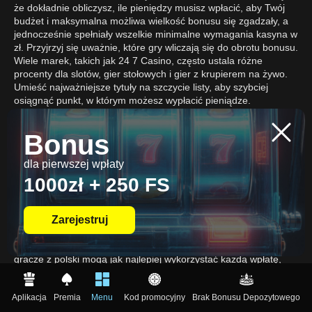
że dokładnie obliczysz, ile pieniędzy musisz wpłacić, aby Twój
budżet i maksymalna możliwa wielkość bonusu się zgadzały, a
jednocześnie spełniały wszelkie minimalne wymagania kasyna w
zł. Przyjrzyj się uważnie, które gry wliczają się do obrotu bonusu.
Wiele marek, takich jak 24 7 Casino, często ustala różne
procenty dla slotów, gier stołowych i gier z krupierem na żywo.
Umieść najważniejsze tytuły na szczycie listy, aby szybciej
osiągnąć punkt, w którym możesz wypłacić pieniądze.
Zaawansowani użytkownicy stosują strategie łączenia, aby
połączyć bonusy powitalne 24 7 Casino z bonusami doładowań
Bonus
dostępnymi przy późniejszych wpłatach。 Aby uniknąć utraty
pieniędzy, które nadal znajdują się na koncie, zawsze
dla pierwszej wpłaty
sprawdzaj, czy musisz obstawić jeden kod przed aktywacją
kolejnego. Na koniec przyjrzyj się limitom czasowym związanym
1000zł + 250 FS
z nagrodami dopasowanymi. Większość bonusów 24 7 Casino
wymaga spełnienia określonej ilości obrotu w określonym
czasie, na przykład od 7 do 14 dni. Planuj swoje sesje tak, aby
Zarejestruj
nie przegapić bonusu przez zbyt długie czekanie na dołączenie.
Dzięki tym konkretnym krokom zarówno nowi, jak i doświadczeni
gracze z polski mogą jak najlepiej wykorzystać każdą wpłatę,
którą dokonują, grając w 24 7 Casino.
Aplikacja
Premia
Menu
Kod promocyjny
Brak Bonusu Depozytowego