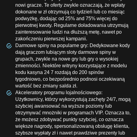
nowi gracze. Te oferty zwykle oznaczają, że wpłaty
dokonane w zł otrzymują co tydzień lub co miesiąc
podwyżkę, dodając od 25% and 75% więcej do
pierwotnej kwoty. Regularne doładowania utrzymują
zainteresowanie ludzi na dłuższą metę, nawet po
zakończeniu pierwszej kampanii.
Darmowe spiny na popularne gry: Dedykowane kody
dają graczom lubiącym sloty darmowe spiny w
grupach, zwykle na nowe gry lub gry o wysokiej
zmienności. Niektóre witryny korzystające z modelu
kodu kasyna 24 7 rozdają do 200 spinów
tygodniowo, co bezpośrednio podnosi oczekiwaną
wartość bez zmiany salda zł.
Akceleratory programu lojalnościowego:
Użytkownicy, którzy wykorzystują zachęty 24/7, mogą
szybciej awansować na wyższe poziomy lub
otrzymywać mnożniki w programach VIP. Oznacza to,
że możesz zdobywać punkty szybciej, co oznacza
większe nagrody, spersonalizowaną obsługę klienta,
szybsze wypłaty zł i nawet prawdziwe prezenty lub