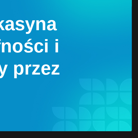
 kasyna
ności i
y przez