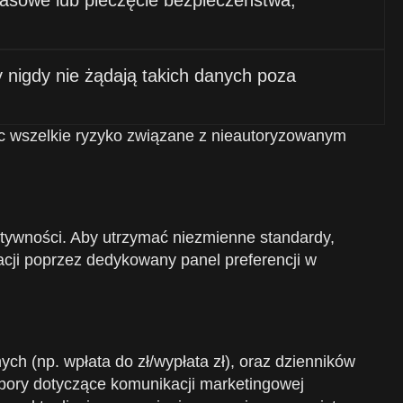
asowe lub pieczęcie bezpieczeństwa,
y nigdy nie żądają takich danych poza
ąc wszelkie ryzyko związane z nieautoryzowanym
aktywności. Aby utrzymać niezmienne standardy,
acji poprzez dedykowany panel preferencji w
ch (np. wpłata do zł/wypłata zł), oraz dzienników
bory dotyczące komunikacji marketingowej