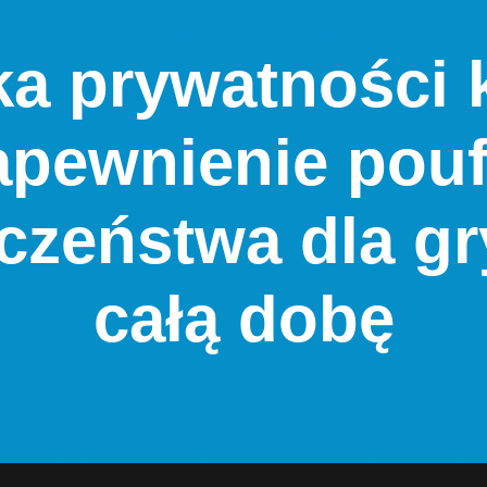
ka prywatności
apewnienie pouf
czeństwa dla gr
całą dobę