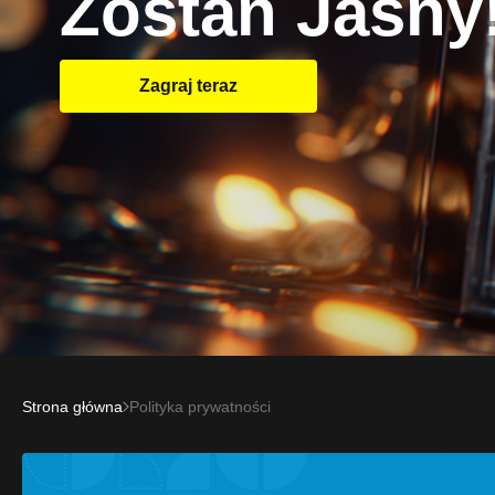
Zostań Jasny
Zagraj teraz
Strona główna
Polityka prywatności