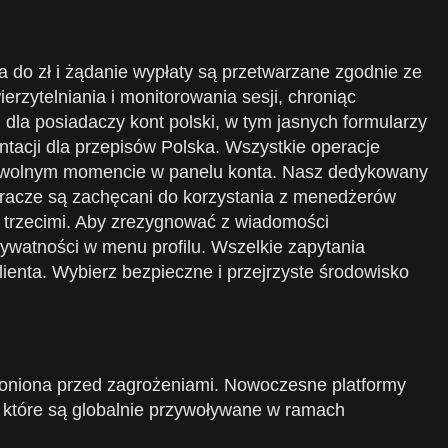
a do zł i żądanie wypłaty są przetwarzane zgodnie ze
rzytelniania i monitorowania sesji, chroniąc
la posiadaczy kont polski, w tym jasnych formularzy
acji dla przepisów Polska. Wszystkie operacje
w dowolnym momencie w panelu konta. Nasz dedykowany
Gracze są zachęcani do korzystania z menedżerów
i trzecimi. Aby zrezygnować z wiadomości
ywatności w menu profilu. Wszelkie zapytania
lienta. Wybierz bezpieczne i przejrzyste środowisko
chroniona przed zagrożeniami. Nowoczesne platformy
, które są globalnie przywoływane w ramach