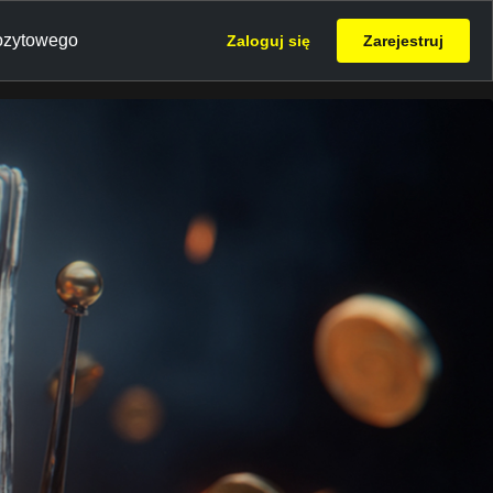
ozytowego
Zaloguj się
Zarejestruj