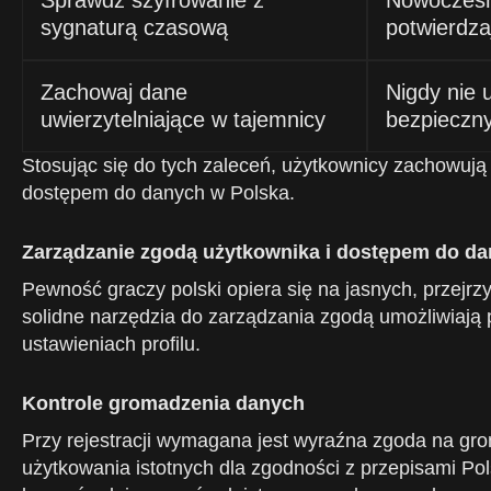
Sprawdź szyfrowanie z
Nowoczesne
sygnaturą czasową
potwierdza
Zachowaj dane
Nigdy nie 
uwierzytelniające w tajemnicy
bezpieczn
Stosując się do tych zaleceń, użytkownicy zachowuj
dostępem do danych w Polska.
Zarządzanie zgodą użytkownika i dostępem do da
Pewność graczy polski opiera się na jasnych, przejrz
solidne narzędzia do zarządzania zgodą umożliwiają p
ustawieniach profilu.
Kontrole gromadzenia danych
Przy rejestracji wymagana jest wyraźna zgoda na grom
użytkowania istotnych dla zgodności z przepisami P