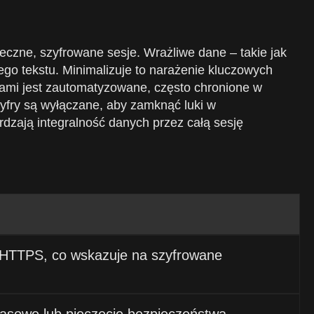
eczne, szyfrowane sesje. Wrażliwe dane – takie jak
łego tekstu. Minimalizuje to narażenie kluczowych
czami jest zautomatyzowane, często chronione w
fry są wyłączane, aby zamknąć luki w
zają integralność danych przez całą sesję
d HTTPS, co wskazuje na szyfrowane