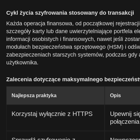
Cykl życia szyfrowania stosowany do transakcji
Każda operacja finansowa, od początkowej rejestracj
szczegóły karty lub dane uwierzytelniające portfela e
informacji osobistych i finansowych, nawet jeśli zos
modułach bezpieczeństwa sprzętowego (HSM) i odświ
zabezpieczeniach starszych systemów, podczas gdy a
użytkownika.
Zalecenia dotyczące maksymalnego bezpieczeńs
Najlepsza praktyka
Opis
Korzystaj wyłącznie z HTTPS
Upewnij si
połączenia