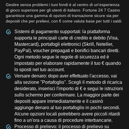
Gestire senza problemi i tuoi fondi è al centro di un'esperienza
di gioco superiore per gli utenti di italiano. Fortune 24 7 Casino
garantisce una gamma di opzioni di transazione sicure sia per
depositi che per prelievi, con € come valuta base per tutti i saldi.
Sistemi di pagamento supportati: la piattaforma
supporta le principali carte di credito e debito (Visa,
Mastercard), portafogli elettronici (Skrill, Neteller,
PayPal), voucher prepagati e bonifici bancari diretti.
Ogni metodo segue le regole di sicurezza ed è
impostato per elaborare rapidamente il tuo € quando
lo sposti nel tuo account.
Versare denaro: dopo aver effettuato l'accesso, vai
alla sezione "Portafoglio". Scegli il metodo di ricarica
desiderato, inserisci l'importo di € e segui le istruzioni
sullo schermo per confermare. La maggior parte dei
depositi appare immediatamente e il casinò
aggiunge denaro al tuo portafoglio in pochi secondi.
Alcune opzioni locali potrebbero avere piccoli ritardi
fino a un'ora a causa di procedure interbancarie.
Processo di prelievo: il processo di prelievo su