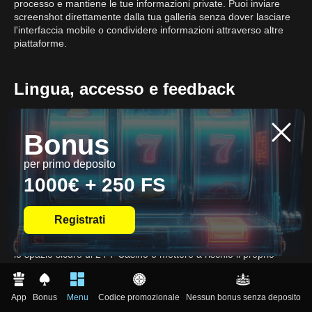
processo e mantiene le tue informazioni private. Puoi inviare
screenshot direttamente dalla tua galleria senza dover lasciare
l'interfaccia mobile o condividere informazioni attraverso altre
piattaforme.
Lingua, accesso e feedback
24 7 Casino conosce le preferenze delle persone in ogni area: i
Bonus
clienti possono scegliere le lingue preferite nelle impostazioni
del profilo. Gli strumenti di chat funzionano con screen reader
per le persone con problemi di vista. Fornisci una valutazione
per primo deposito
rapida dopo ogni interazione per aiutare 24 7 Casino a
1000€ + 250 FS
migliorare continuamente il servizio per tutti i titolari di account.
Se un problema va oltre la chat, il supporto sposterà
automaticamente i casi complessi a email, dove le tue
Registrati
informazioni di contatto rimarranno private. Questa integrazione
fluida garantisce che ogni cliente riceva aiuto senza mai lasciare
lo spazio sicuro di 24 7 Casino o mettere a rischio il proprio
account o il saldo su €.
App
Bonus
Menu
Codice promozionale
Nessun bonus senza deposito