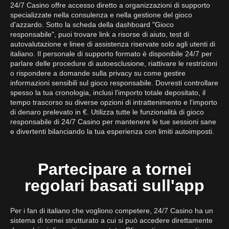
24/7 Casino offre accesso diretto a organizzazioni di supporto
specializzate nella consulenza e nella gestione del gioco
d'azzardo. Sotto la scheda della dashboard "Gioco
responsabile", puoi trovare link a risorse di aiuto, test di
autovalutazione e linee di assistenza riservate solo agli utenti di
italiano. Il personale di supporto formato è disponibile 24/7 per
parlare delle procedure di autoesclusione, riattivare le restrizioni
o rispondere a domande sulla privacy su come gestire
informazioni sensibili sul gioco responsabile. Dovresti controllare
spesso la tua cronologia, inclusi l'importo totale depositato, il
tempo trascorso su diverse opzioni di intrattenimento e l'importo
di denaro prelevato in €. Utilizza tutte le funzionalità di gioco
responsabile di 24/7 Casino per mantenere le tue sessioni sane
e divertenti bilanciando la tua esperienza con limiti autoimposti.
Partecipare a tornei
regolari basati sull'app
Per i fan di italiano che vogliono competere, 24/7 Casino ha un
sistema di tornei strutturato a cui si può accedere direttamente