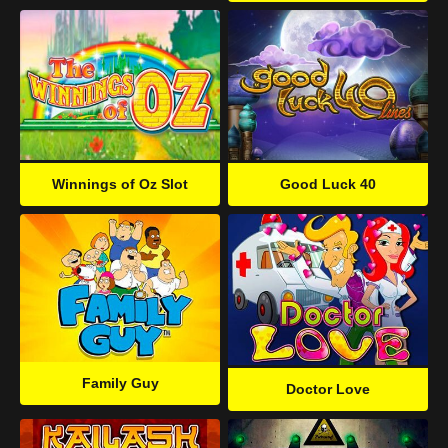
Winnings of Oz Slot
Good Luck 40
Family Guy
Doctor Love