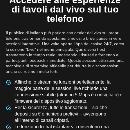
Accedere alle esperienze
di tavoli dal vivo sul tuo
telefono
Il pubblico di italiano può parlare con dealer dal vivo sui propri
telefoni, trasformando spostamenti noiosi o brevi pause in vere
sessioni interattive. Una volta aperta l'App del casinò 24/7, cerca
la sezione "Live" nel menu principale. Qui, diversi host
trasmettono in tempo reale, mostrando i risultati e fornendo ai
partecipanti feedback immediato. Queste sessioni utilizzano una
tecnologia di streaming affidabile per ridurre le disconnessioni,
anche su reti non molto forti.
Affinché lo streaming funzioni perfettamente, la
maggior parte delle sessioni live richiede una
connessione stabile (almeno 5 Mbps è consigliato) e
firmware del dispositivo aggiornato.
Per la sicurezza, tutte le transazioni – sia che
depositi su € o richieda prelievi – avvengono
all'interno di canali criptati.
Le funzioni di chat istantanea consentono una