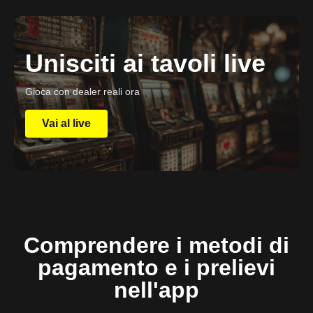
Unisciti ai tavoli live
Gioca con dealer reali ora
Vai al live
Comprendere i metodi di
pagamento e i prelievi
nell'app