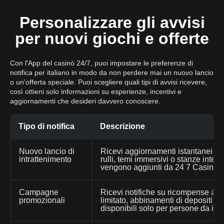
Personalizzare gli avvisi
per nuovi giochi e offerte
Con l'App del casinò 24/7, puoi impostare le preferenze di
notifica per italiano in modo da non perdere mai un nuovo lancio
o un'offerta speciale. Puoi scegliere quali tipi di avvisi ricevere,
così ottieni solo informazioni su esperienze, incentivi e
aggiornamenti che desideri davvero conoscere.
Tipo di notifica
Descrizione
Nuovo lancio di
Ricevi aggiornamenti istantanei q
intrattenimento
rulli, temi immersivi o stanze interat
vengono aggiunti da 24 7 Casino 
Campagne
Ricevi notifiche su ricompense a 
promozionali
limitato, abbinamenti di depositi in
disponibili solo per persone da ital