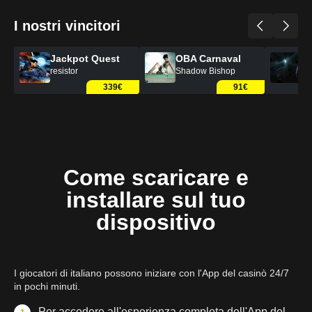
I nostri vincitori
Jackpot Quest
OBA Carnaval
Ga
resistor
Shadow Bishop
Pe
339€
91€
Come scaricare e
installare sul tuo
dispositivo
I giocatori di italiano possono iniziare con l'App del casinò 24/7
in pochi minuti.
Per accedere all'esperienza completa dell'App del