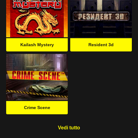
Kailash Mystery
Resident 3d
Crime Scene
Vedi tutto