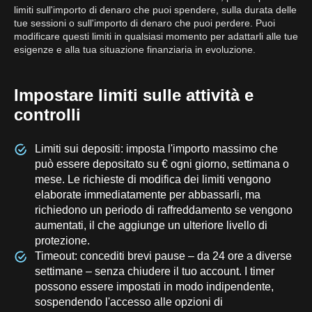
limiti sull'importo di denaro che puoi spendere, sulla durata delle
tue sessioni o sull'importo di denaro che puoi perdere. Puoi
modificare questi limiti in qualsiasi momento per adattarli alle tue
esigenze e alla tua situazione finanziaria in evoluzione.
Impostare limiti sulle attività e
controlli
Limiti sui depositi: imposta l'importo massimo che
può essere depositato su € ogni giorno, settimana o
mese. Le richieste di modifica dei limiti vengono
elaborate immediatamente per abbassarli, ma
richiedono un periodo di raffreddamento se vengono
aumentati, il che aggiunge un ulteriore livello di
protezione.
Timeout: concediti brevi pause – da 24 ore a diverse
settimane – senza chiudere il tuo account. I timer
possono essere impostati in modo indipendente,
sospendendo l'accesso alle opzioni di